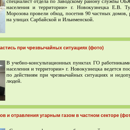
специалист отдела по Заводскому району службы О
населения и территории» г. Новокузнецка Е.В. Т
Морозова провели обход, посетив 90 частных домов,
на улицах Сарбайской и Ильименской.
спастись при чрезвычайных ситуациях (фото)
В учебно-консультационных пунктах ГО работника
населения и территории» г. Новокузнецка ведется по
по действиям при чрезвычайных ситуациях и недо
людей.
в и отравления угарным газом в частном секторе (фо