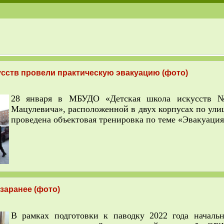
усств провели практическую эвакуацию (фото)
28 января в МБУДО «Детская школа искусств 
Мацулевича», расположенной в двух корпусах по ули
проведена объектовая тренировка по теме «Эвакуация
заранее (фото)
В рамках подготовки к паводку 2022 года началь