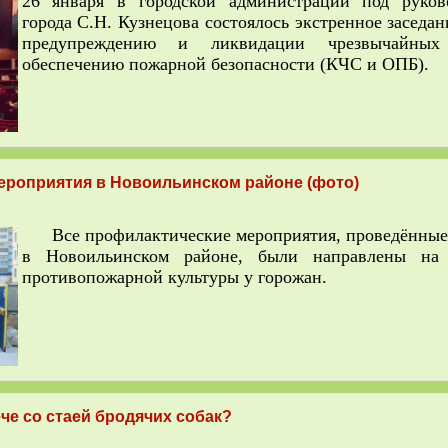
26 января в городской администрации под руков
города С.Н. Кузнецова состоялось экстренное заседа
предупреждению и ликвидации чрезвычайны
обеспечению пожарной безопасности (КЧС и ОПБ).
роприятия в Новоильинском районе (фото)
Все профилактические мероприятия, проведённые 2
в Новоильинском районе, были направлены на
противопожарной культуры у горожан.
че со стаей бродячих собак?