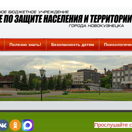
Полезно знать!
Безопасность детям
Психологиче
Прослушайте 