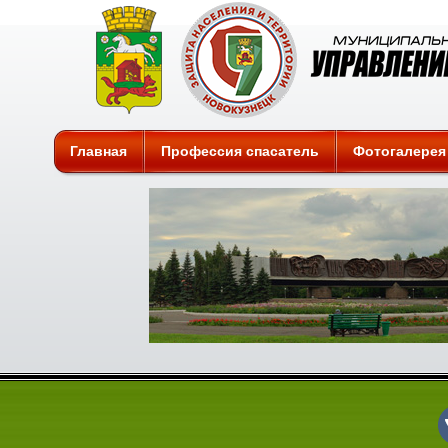
Защита
Главная
Профессия спасатель
Фотогалерея