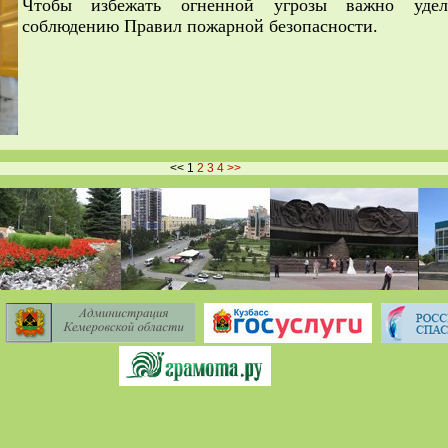
Чтобы избежать огненной угрозы важно удел
соблюдению Правил пожарной безопасности.
<<
1
2
3
4
>>