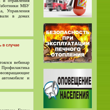
 и отравления
 Работники МБУ
а, Управления
вали в домах
ь в случае
тоялся вебинар
 Профилактика
возвращающие
 автомобиле и