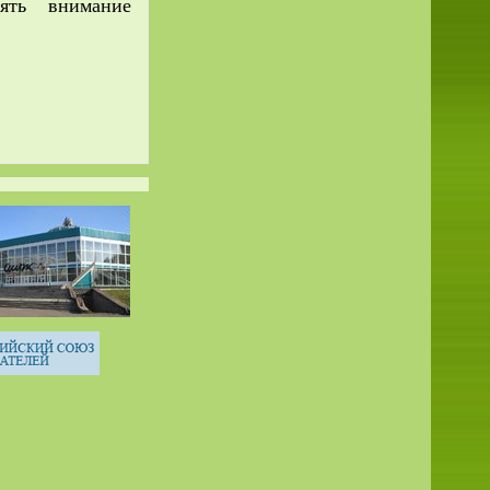
ять внимание