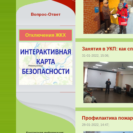
Вопрос-Ответ
Отключения ЖКХ
Занятия в УКП: как 
31-01-2022, 15:06;
Профилактика пожаро
28-01-2022, 14:47;
Контактная информация: