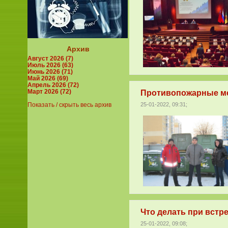
Архив
Август 2026 (7)
Июль 2026 (63)
Июнь 2026 (71)
Май 2026 (69)
Апрель 2026 (72)
Март 2026 (72)
Противопожарные ме
25-01-2022, 09:31;
Показать / скрыть весь архив
Что делать при встре
25-01-2022, 09:08;