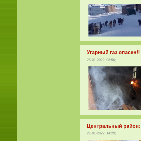
Угарный газ опасен!!
25-01-2022, 08:56;
Центральный район: 
21-01-2022, 14:29;