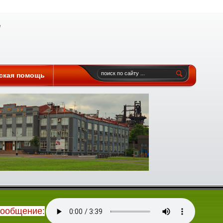
ская помощь
сообщение: