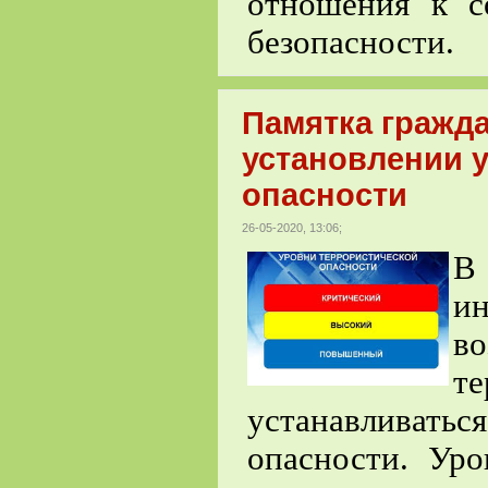
отношения к с
безопасности.
Памятка гражда
установлении 
опасности
26-05-2020, 13:06;
В
и
в
т
устанавливат
опасности. Уро