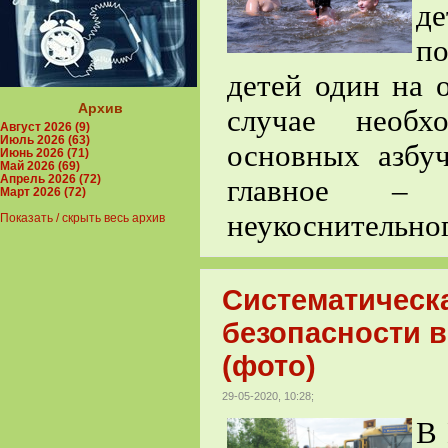
д
по
детей один на
Архив
случае необх
Август 2026 (9)
Июль 2026 (63)
основных азбу
Июнь 2026 (71)
Май 2026 (69)
Апрель 2026 (72)
главное – 
Март 2026 (72)
неукоснительно
Показать / скрыть весь архив
Систематическ
безопасности 
(фото)
29-05-2020, 10:28;
В 