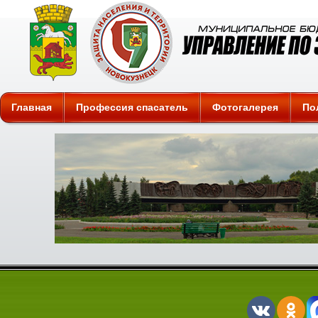
Защита
Главная
Профессия спасатель
Фотогалерея
По