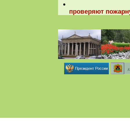
проверяют пожарну