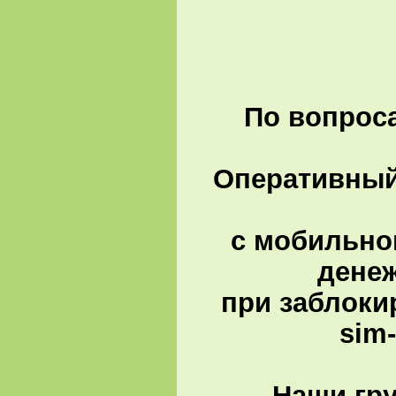
По вопроса
Оперативный 
с мобильно
денеж
при заблоки
sim
Наши гру