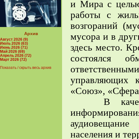
и Мира с цель
работы с жиль
возгораний (му
Архив
мусора и в друг
Август 2026 (9)
Июль 2026 (63)
здесь место. Кр
Июнь 2026 (71)
Май 2026 (69)
состоялся о
Апрель 2026 (72)
Март 2026 (72)
ответствен
Показать / скрыть весь архив
управляющих к
«Союз», «Сфера
В качестве 
информирова
аудиовещание
населения и тер