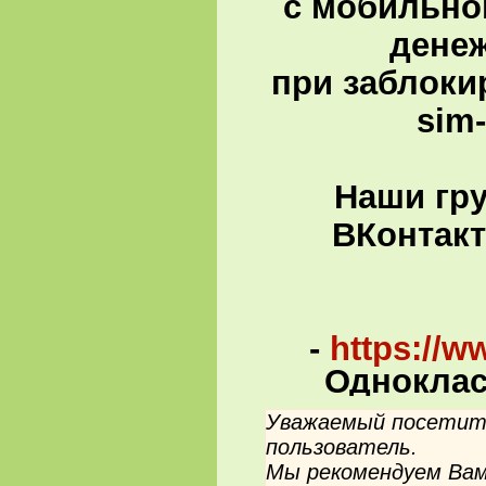
с мобильно
денеж
при заблоки
sim
Наши гру
ВКонтакте
-
https://w
Одноклас
Уважаемый посетите
пользователь.
Мы рекомендуем Вам