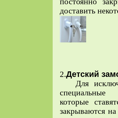
постоянно зак
доставить некот
Детский зам
2.
Для исключен
специальные 
которые ставя
закрываются на