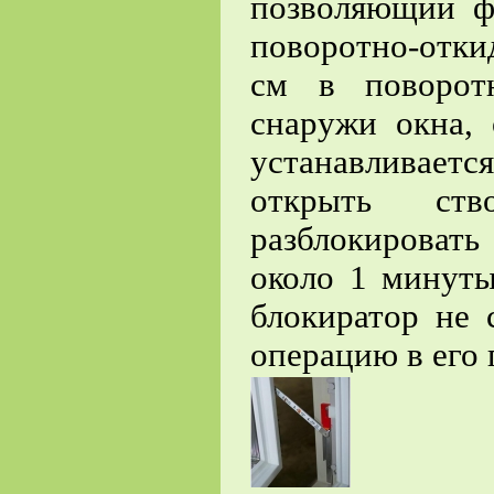
позволяющий ф
поворотно-отки
см в поворот
снаружи окна, 
устанавливает
открыть ств
разблокировать
около 1 минуты
блокиратор не 
операцию в его 