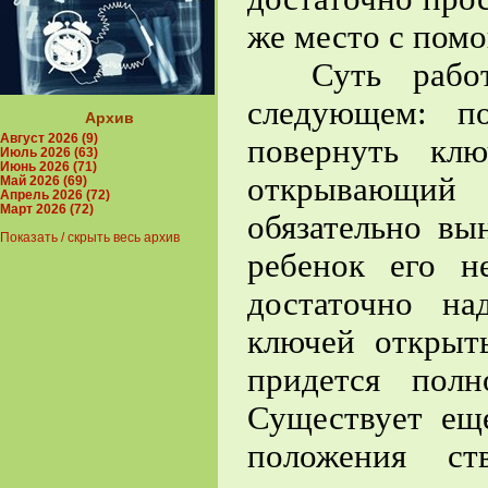
же место с пом
Суть работы
следующем: п
Архив
Август 2026 (9)
повернуть кл
Июль 2026 (63)
Июнь 2026 (71)
открывающий 
Май 2026 (69)
Апрель 2026 (72)
Март 2026 (72)
обязательно вы
Показать / скрыть весь архив
ребенок его н
достаточно на
ключей открыт
придется полн
Существует ещ
положения ст