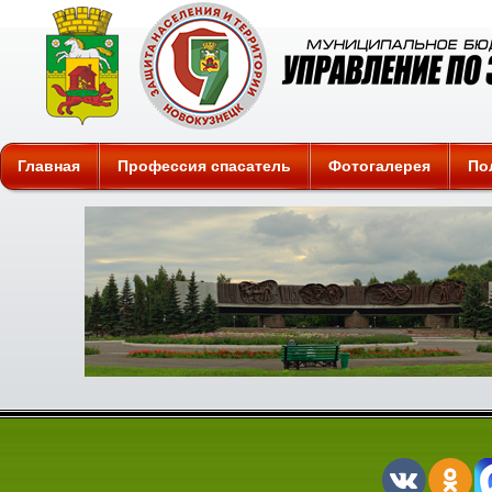
Защита
Главная
Профессия спасатель
Фотогалерея
По