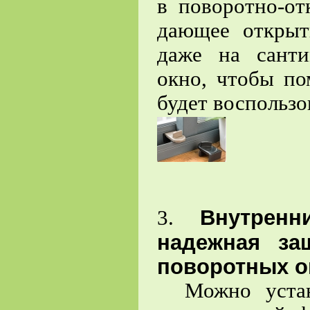
в поворотно-о
дающее открыт
даже на санти
окно, чтобы по
будет воспользо
Внутрен
3.
надежная за
поворотных о
Можно устано