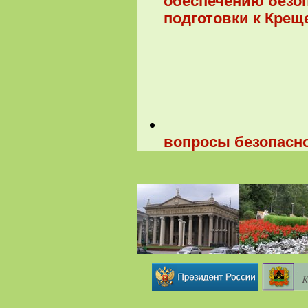
обеспечению безо
подготовки к Крещ
вопросы безопасно