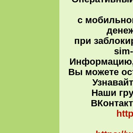
с мобильно
денеж
при заблоки
sim
Информацию,
Вы можете ос
Узнавай
Наши гру
ВКонтакте
htt