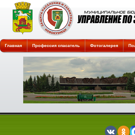
Защита
Главная
Профессия спасатель
Фотогалерея
По