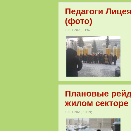
Педагоги Лицея
(фото)
10-01-2020, 11:57;
Плановые рейд
жилом секторе 
10-01-2020, 10:29;
Р