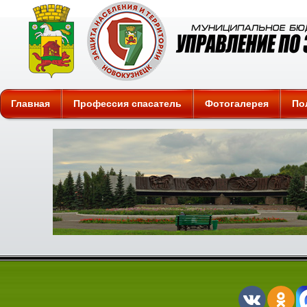
Защита
Главная
Профессия спасатель
Фотогалерея
По