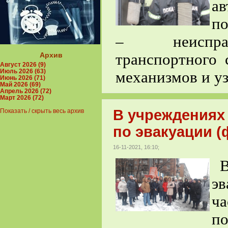
а
по
– неисправн
Архив
транспортного 
Август 2026 (9)
Июль 2026 (63)
механизмов и уз
Июнь 2026 (71)
Май 2026 (69)
Апрель 2026 (72)
Март 2026 (72)
В учреждениях
Показать / скрыть весь архив
по эвакуации (
16-11-2021, 16:10;
В
э
ч
п