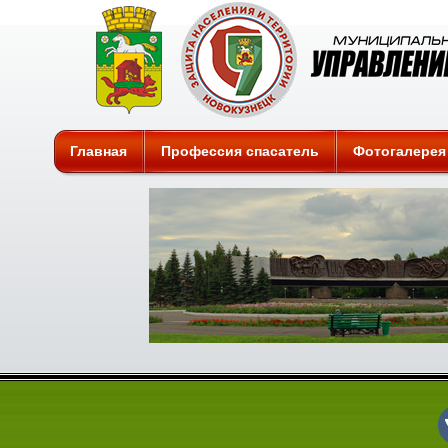
Защита
Главная
Профессия спасатель
Фотогалерея