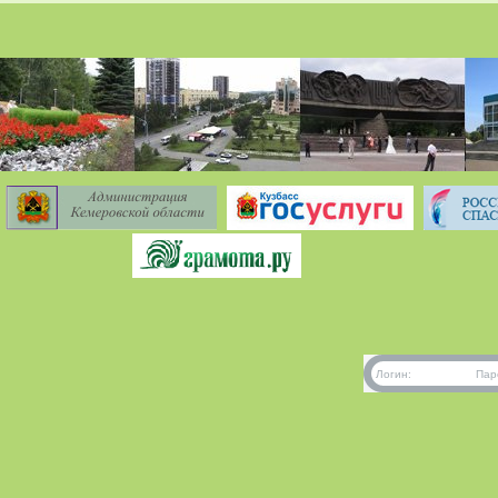
Логин:
Пар