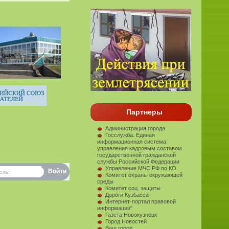
Партнеры
Администрация города
Госслужба. Единая
информационная система
управления кадровым составом
государственной гражданской
службы Российской Федерации
Управление МЧС РФ по КО
оль:
Комитет охраны окружающей
среды
Комитет соц. защиты
Дороги Кузбасса
Интернет-портал правовой
информации"
Газета Новокузнецк
Город Новостей
Ваш город