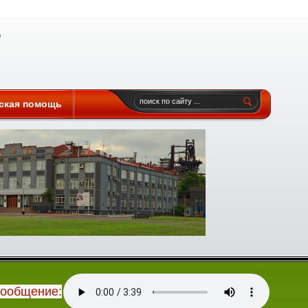
ская помощь
сообщение: