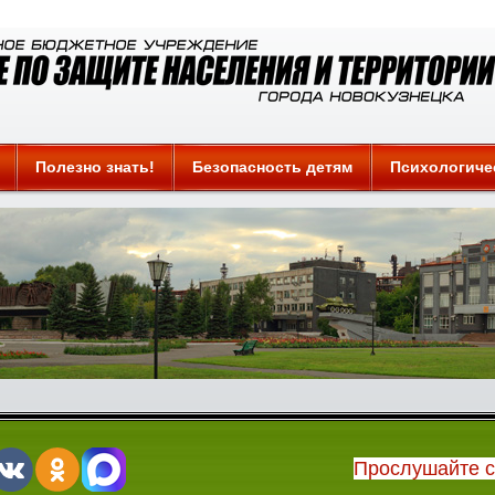
Полезно знать!
Безопасность детям
Психологиче
Прослушайте 