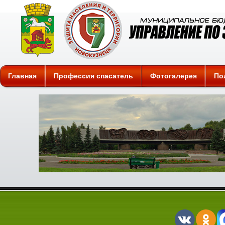
Защита
Главная
Профессия спасатель
Фотогалерея
По