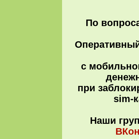
По вопроса
Оперативный 
с мобильно
денеж
при заблоки
sim-
Наши гру
ВКон