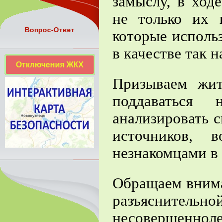
замыслу, в ход
не только их 
Вопрос-Ответ
которые исполь
в качестве так
Отключения ЖКХ
Призываем жит
поддаваться 
анализировать 
источников, 
незнакомцами в 
Обращаем внима
разъяснител
несовершеннол