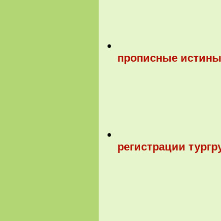
прописные истины
регистрации тургр