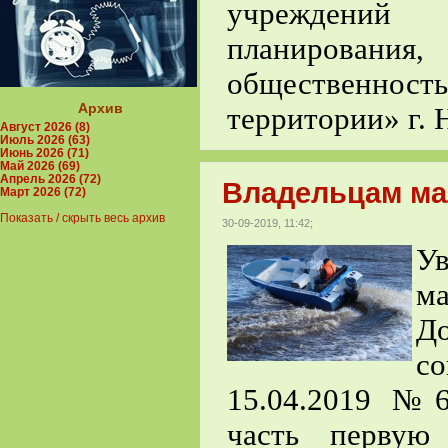
учреждений 
планирован
общественнос
Архив
территории» г. 
Август 2026 (8)
Июль 2026 (63)
Июнь 2026 (71)
Май 2026 (69)
Апрель 2026 (72)
Владельцам ма
Март 2026 (72)
Показать / скрыть весь архив
30-09-2019, 11:42;
У
ма
Д
с
15.04.2019 №
часть первую