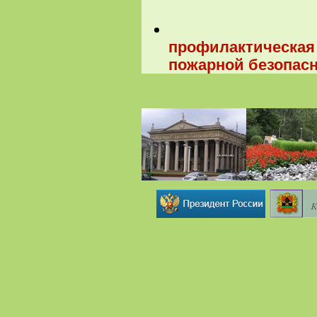
профилактическая 
пожарной безопасн