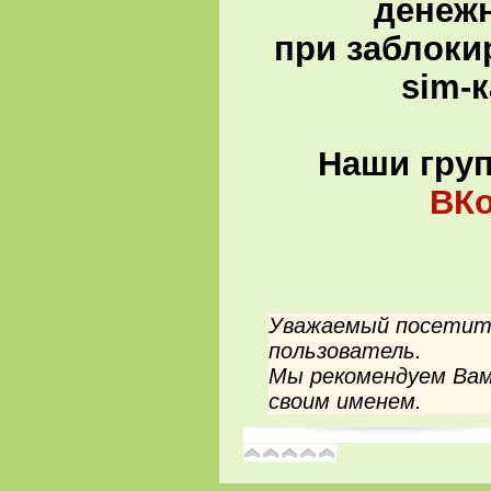
денеж
при заблоки
sim-
Наши гру
ВКо
Уважаемый посетите
пользователь.
Мы рекомендуем Вам
своим именем.