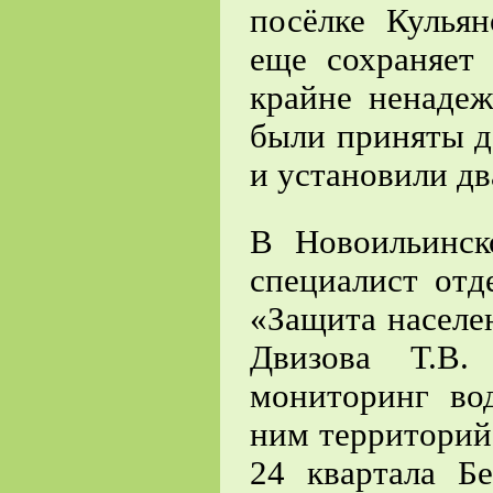
посёлке Кульян
еще сохраняет 
крайне ненаде
были приняты д
и установили д
В Новоильинск
специалист от
«Защита населе
Двизова Т.В.
мониторинг во
ним территорий
24 квартала Б