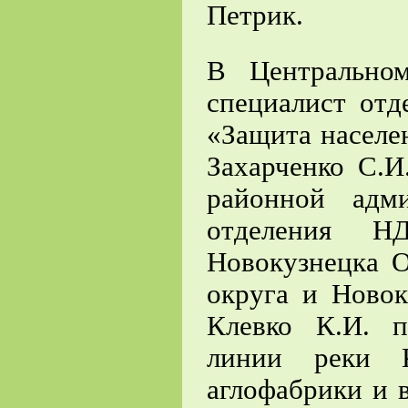
Петрик.
В Центрально
специалист от
«Защита населе
Захарченко С.И
районной адм
отделения Н
Новокузнецка 
округа и Новок
Клевко К.И. п
линии реки К
аглофабрики и 