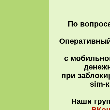
По вопроса
Оперативный 
с мобильно
денеж
при заблоки
sim-
Наши гру
ВКон