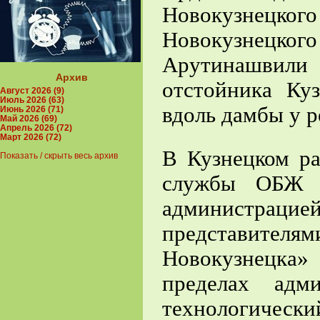
Новокузнец
Новокузнецк
Арутинашвили 
Архив
отстойника Ку
Август 2026 (9)
Июль 2026 (63)
вдоль дамбы у р
Июнь 2026 (71)
Май 2026 (69)
Апрель 2026 (72)
Март 2026 (72)
В Кузнецком ра
Показать / скрыть весь архив
службы ОБЖ О
администра
представителям
Новокузнецка
пределах адм
технологически