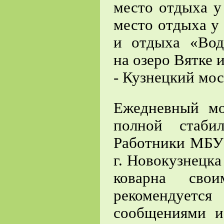
место отдыха у
место отдыха у
и отдыха «Вод
на озеро Вятке 
- Кузнецкий мос
Ежедневный мо
полной стабил
Работники МБУ 
г. Новокузнецка
коварна свои
рекомендует
сообщениями и