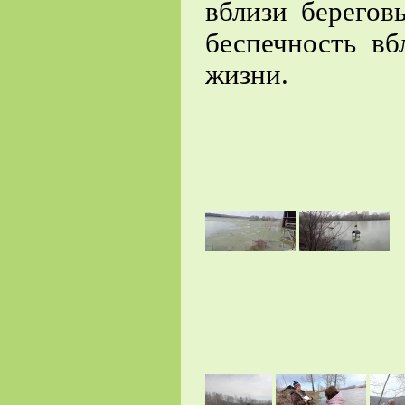
вблизи берегов
беспечность в
жизни.