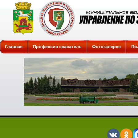
Защита
Главная
Профессия спасатель
Фотогалерея
По