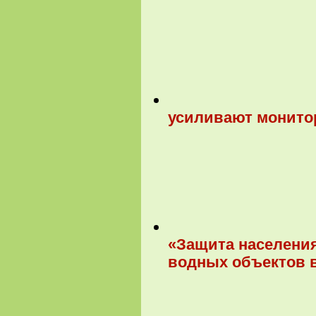
усиливают монитор
«Защита населения
водных объектов в