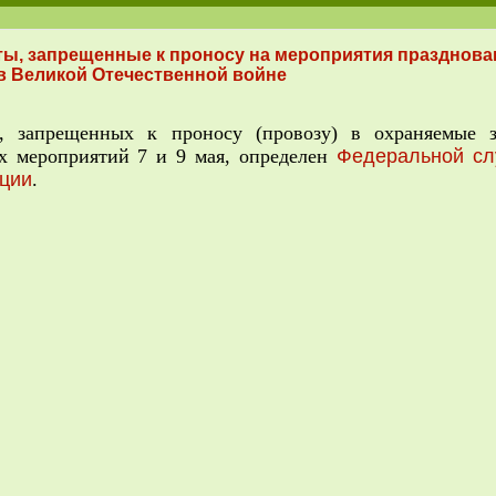
ы, запрещенные к проносу на мероприятия празднован
 Великой Отечественной войне
в, запрещенных к проносу (провозу) в охраняемые 
х мероприятий 7 и 9 мая, определен
Федеральной сл
ции
.