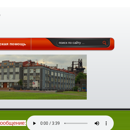
ская помощь
сообщение: