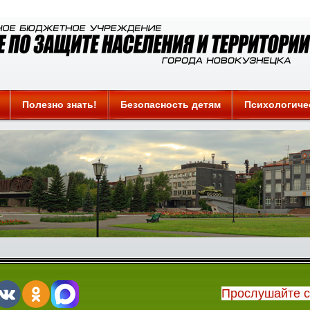
Полезно знать!
Безопасность детям
Психологиче
Прослушайте 