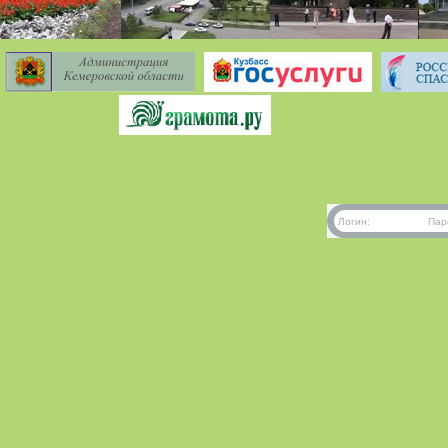
Логин:
Пар