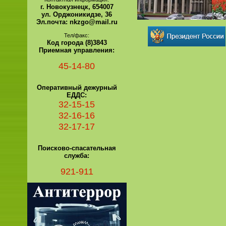
г. Новокузнецк, 654007
ул. Орджоникидзе, 36
Эл.почта: nkzgo@mail.ru
Тел/факс:
Код города (8)3843
Приемная управления:
45-14-80
Оперативный дежурный
ЕДДС:
32-15-15
32-16-16
32-17-17
Поисково-спасательная
служба:
921-911