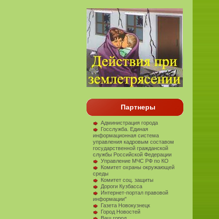
Партнеры
Администрация города
Госслужба. Единая
информационная система
управления кадровым составом
государственной гражданской
службы Российской Федерации
Управление МЧС РФ по КО
Комитет охраны окружающей
среды
Комитет соц. защиты
Дороги Кузбасса
Интернет-портал правовой
информации"
Газета Новокузнецк
Город Новостей
Ваш город