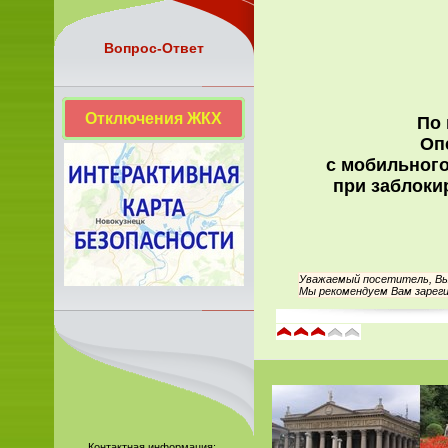
Вопрос-Ответ
Отключения ЖКХ
По 
Оп
с мобильного
при заблоки
Уважаемый посетитель, Вы 
Мы рекомендуем Вам зареги
Контактная информация: