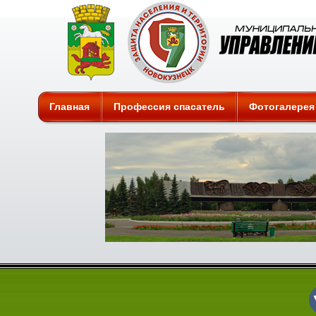
Защита
Главная
Профессия спасатель
Фотогалерея