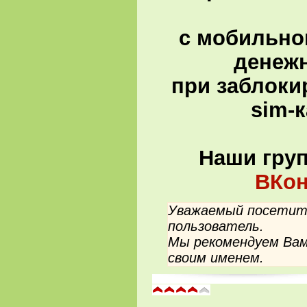
с мобильно
денеж
при заблоки
sim-
Наши гру
ВКон
Уважаемый посетите
пользователь.
Мы рекомендуем Вам
своим именем.