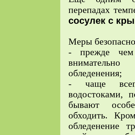
перепадах темп
сосулек с кры
Меры безопасно
- прежде чем
внимательно
обледенения;
- чаще всег
водостоками, 
бывают особ
обходить. Кро
обледенение т