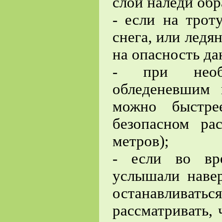
слой наледи обр
- если на трот
снега, или ледя
на опасность да
- при необх
обледеневшим 
можно быстре
безопасном ра
метров);
- если во вр
услышали наве
останавлива
рассматривать, 