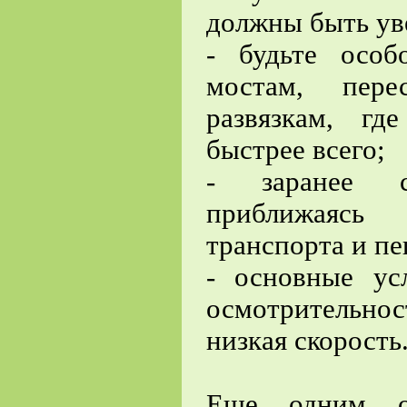
должны быть ув
- будьте осо
мостам, пере
развязкам, гд
быстрее всего;
- заранее с
приближаясь 
транспорта и п
- основные ус
осмотрительн
низкая скорость
Еще одним о