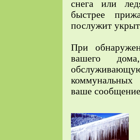
снега или ле
быстрее приж
послужит укрыт
При обнаруже
вашего дома
обслуживающ
коммунальных 
ваше сообщение