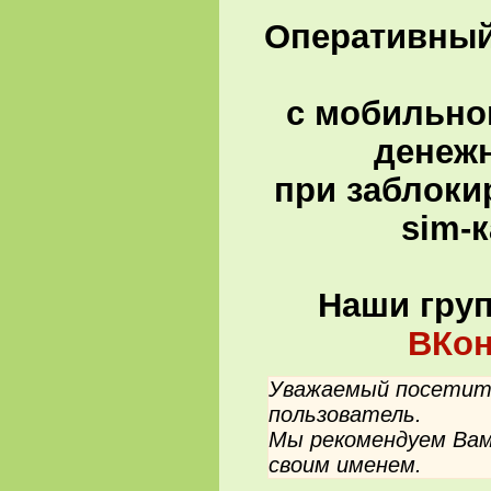
Оперативный 
с мобильно
денеж
при заблоки
sim-
Наши гру
ВКон
Уважаемый посетите
пользователь.
Мы рекомендуем Вам
своим именем.