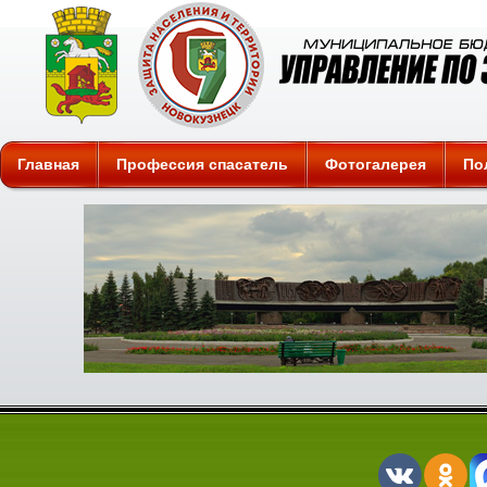
Защита
Главная
Профессия спасатель
Фотогалерея
По