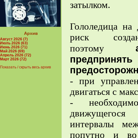
затылком.
Гололедица на 
Архив
риск созда
Август 2026 (7)
Июль 2026 (63)
поэтому
Июнь 2026 (71)
Май 2026 (69)
Апрель 2026 (72)
предприня
Март 2026 (72)
предосторожн
Показать / скрыть весь архив
- при управле
двигаться с мак
- необходим
движущегося 
интервалы ме
попутно и во