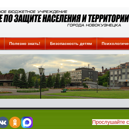
Полезно знать!
Безопасность детям
Психологиче
Прослушайте 