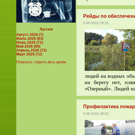
Рейды по обеспечен
5-09-2019, 09:15;
Архив
Август 2026 (7)
Июль 2026 (63)
Июнь 2026 (71)
Май 2026 (69)
Апрель 2026 (72)
Март 2026 (72)
Показать / скрыть весь архив
людей на водных объ
на берегу нет, пл
«Озерный». Людей на
Профилактика пожар
5-09-2019, 09:03;