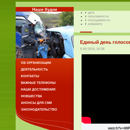
Наши будни
дате
популярности
посещаемости
алфавиту
Единый день голосов
5-09-2019, 16:28;
ОБ ОРГАНИЗАЦИИ
ДЕЯТЕЛЬНОСТЬ
КОНТАКТЫ
ВАЖНЫЕ ТЕЛЕФОНЫ
НАШИ ДОСТИЖЕНИЯ
НОВШЕСТВА
АНОНСЫ ДЛЯ СМИ
ЗАКОНОДАТЕЛЬСТВО
watch?v=iW