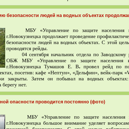
ию безопасности людей на водных объектах продолжа
МБУ «Управление по защите населения и
г.Новокузнецка продолжает проведение профилактиче
безопасности людей на водных объектах. С этой цел
проводятся рейды.
04 сентября начальник отдела по Заводскому 
ОБЖ МБУ «Управление по защите населения и
г.Новокузнецка Тумашов Е. В
.
провел рейд по по
ектах, посетив: кафе «Нептун», «Дельфин», вейк-парк
яжи закрыты. Затем он побывал на водных объектах:
 берегу нет.
ной опасности проводится постоянно (фото)
МБУ «Управление по защите населения и
г.Новокузнецка большое внимание уделяет вопроса