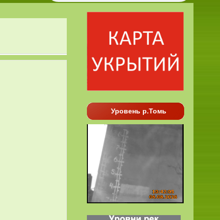
Уровень р.Томь