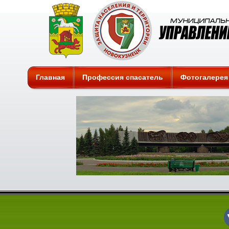
Защита
Главная
Профессия спасатель
Фотогалерея