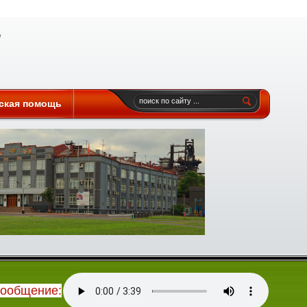
ская помощь
сообщение: