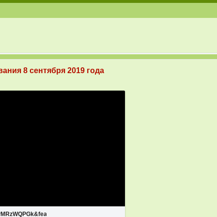
ания 8 сентября 2019 года
PMRzWQPGk&feature=youtu