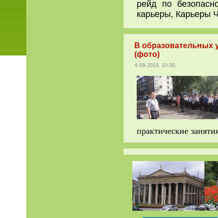
рейд по безопасно
карьеры, Карьеры Ч
В образовательных у
(фото)
4-09-2019, 10:36;
практические заняти