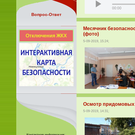
00:00
Вопрос-Ответ
Месячник безопасно
(фото)
Отключения ЖКХ
5-09-2019, 15:24;
Осмотр придомовых 
5-09-2019, 14:31;
Контактная информация: