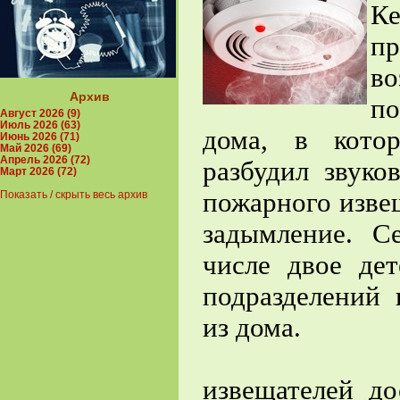
К
п
во
Архив
по
Август 2026 (9)
Июль 2026 (63)
дома, в кото
Июнь 2026 (71)
Май 2026 (69)
Апрель 2026 (72)
разбудил звуко
Март 2026 (72)
пожарного изве
Показать / скрыть весь архив
задымление. С
числе двое дет
подразделений 
из дома.
Правила э
извещателей до