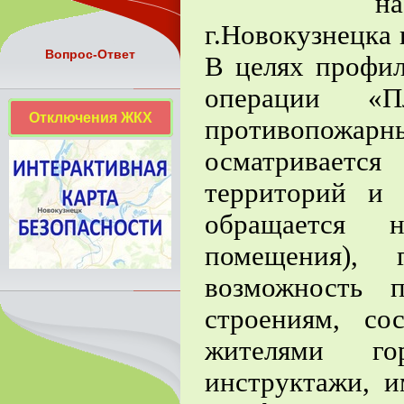
н
г.Новокузнецка
Вопрос-Ответ
В целях профил
операции «П
Отключения ЖКХ
противопожа
осматриваетс
территорий и
обращается 
помещения), 
возможность 
строениям, со
жителями го
инструктажи, 