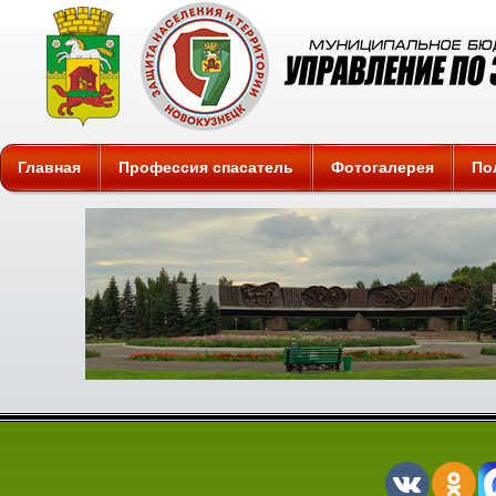
Защита
Главная
Профессия спасатель
Фотогалерея
По