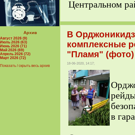
Центральном ра
В Орджоникидз
Архив
Август 2026 (9)
комплексные р
Июль 2026 (63)
Июнь 2026 (71)
Май 2026 (69)
"Пламя" (фото)
Апрель 2026 (72)
Март 2026 (72)
18-06-2020, 14:17;
Показать / скрыть весь архив
В р
Ордж
рейд
безоп
в гар
18 