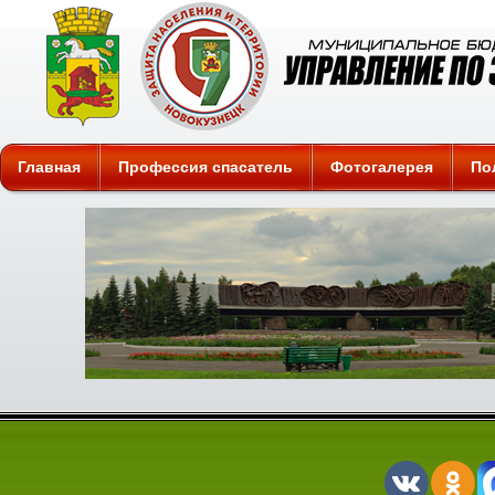
Защита
Главная
Профессия спасатель
Фотогалерея
По