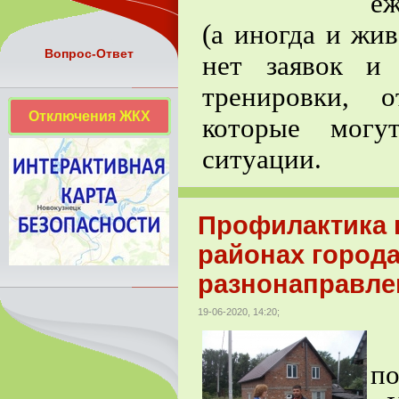
еж
(а иногда и жи
Вопрос-Ответ
нет заявок и
тренировки, 
Отключения ЖКХ
которые могу
ситуации.
Профилактика 
районах город
разнонаправле
19-06-2020, 14:20;
по