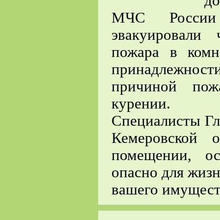
до
МЧС России 
эвакуировали 
пожара в комн
принадлежност
причиной пож
курении.
Специалисты Гл
Кемеровской 
помещении, ос
опасно для жизн
вашего имущест