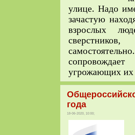
улице. Надо име
зачастую наход
взрослых люд
сверстнико
самостоятельн
сопровождает
угрожающих их 
Общероссийско
года
18-06-2020, 10:00;