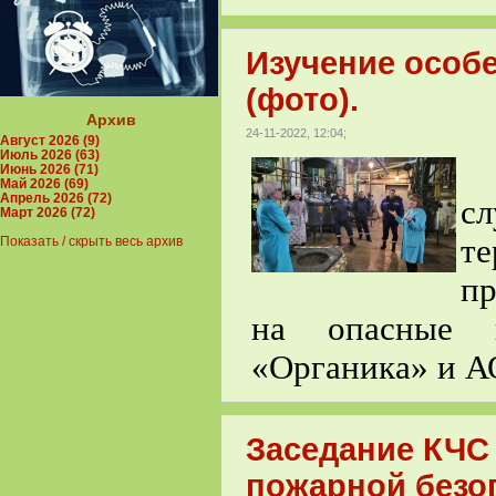
Изучение особ
(фото).
Архив
24-11-2022, 12:04;
Август 2026 (9)
Июль 2026 (63)
С
Июнь 2026 (71)
Май 2026 (69)
Апрель 2026 (72)
с
Март 2026 (72)
т
Показать / скрыть весь архив
п
на опасные п
«Органика» и А
Заседание КЧС
пожарной безоп