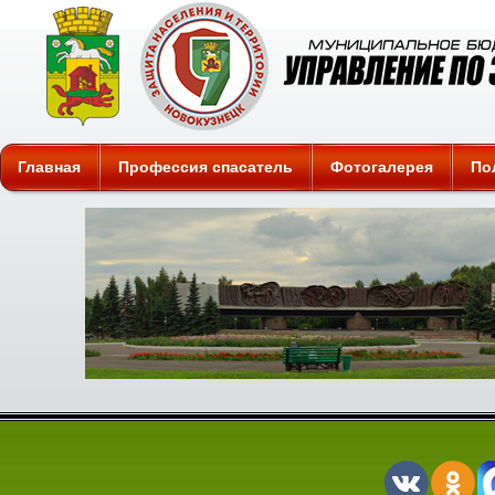
Защита
Главная
Профессия спасатель
Фотогалерея
По