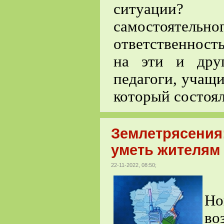
ситуации?
самостоятельно
ответственност
на эти и дру
педагоги, учащи
который состоя
Землетрясения:
уметь жителям
22-11-2022, 08:50;
Жи
Но
во