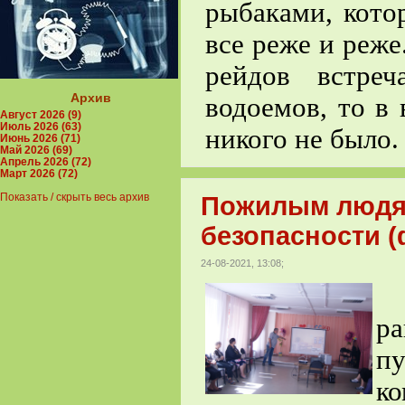
рыбаками, кото
все реже и реж
рейдов встре
Архив
водоемов, то в
Август 2026 (9)
Июль 2026 (63)
никого не было.
Июнь 2026 (71)
Май 2026 (69)
Апрель 2026 (72)
Март 2026 (72)
Показать / скрыть весь архив
Пожилым людя
безопасности (
24-08-2021, 13:08;
2
ра
п
к