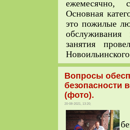
ежемесячно, 
Основная катего
это пожилые лю
обслуживания
занятия про
Новоильинского
Вопросы обесп
безопасности 
(фото).
20-08-2021, 13:20;
В
б