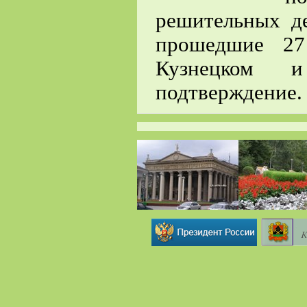
решительных де
прошедшие 27
Кузнецком и
подтверждение.