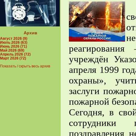
Е
с
о
Архив
н
Август 2026 (9)
Июль 2026 (63)
реагирования
Июнь 2026 (71)
Май 2026 (69)
Апрель 2026 (72)
учреждён Ука
Март 2026 (72)
Показать / скрыть весь архив
апреля 1999 го
охраны», учи
заслуги пожарн
пожарной безо
Сегодня, в сво
сотрудники 
поздравления н