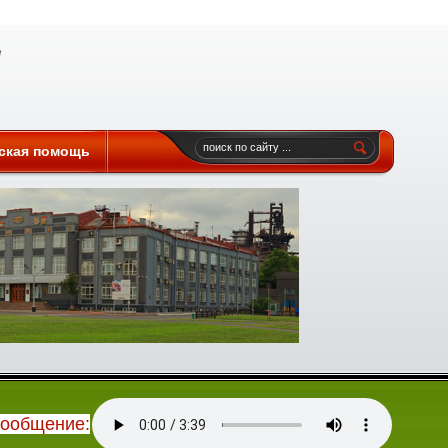
ская помощь
сообщение: