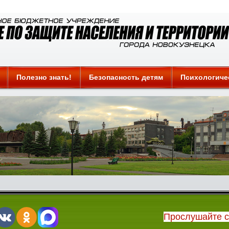
Полезно знать!
Безопасность детям
Психологиче
Прослушайте 