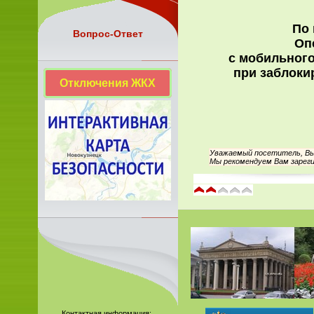
По 
Вопрос-Ответ
Оп
с мобильного
при заблоки
Отключения ЖКХ
Уважаемый посетитель, Вы 
Мы рекомендуем Вам зареги
Контактная информация: