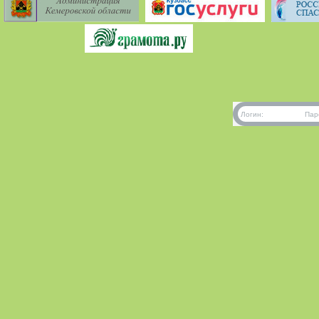
Логин:
Пар