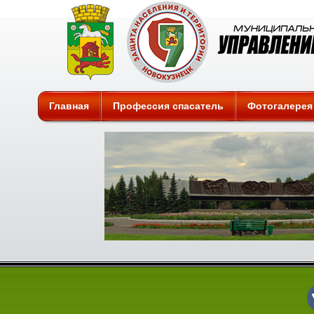
Защита
Главная
Профессия спасатель
Фотогалерея