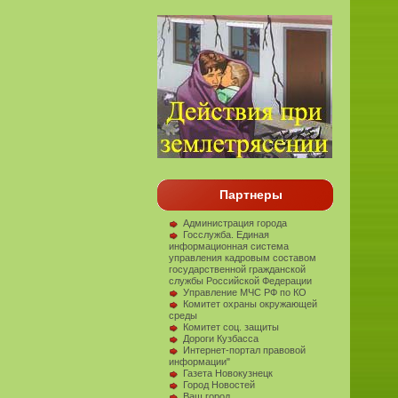
Партнеры
Администрация города
Госслужба. Единая
информационная система
управления кадровым составом
государственной гражданской
службы Российской Федерации
Управление МЧС РФ по КО
Комитет охраны окружающей
среды
Комитет соц. защиты
Дороги Кузбасса
Интернет-портал правовой
информации"
Газета Новокузнецк
Город Новостей
Ваш город