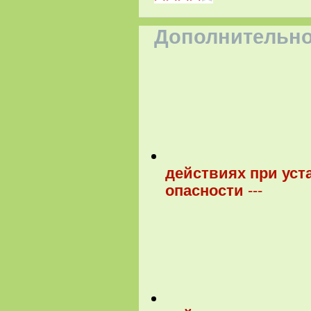
Дополнительно
действиях при уст
опасности
---