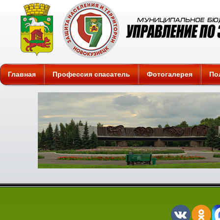
Защита
Главная
Профессия спасатель
Фотогалерея
По