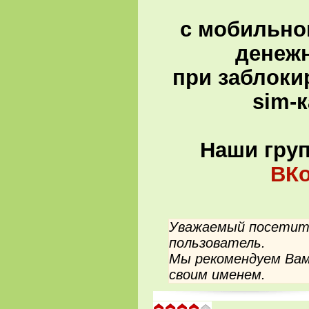
с мобильно
денеж
при заблоки
sim-
Наши гру
ВКо
Уважаемый посетите
пользователь.
Мы рекомендуем Вам
своим именем.