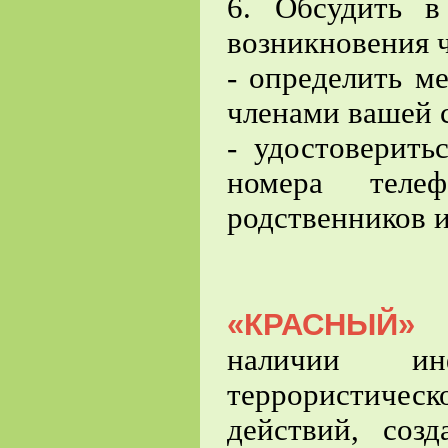
6. Обсудить в
возникновения 
- определить ме
членами вашей с
- удостоверить
номера теле
родственников и
«КРАСНЫЙ»
у
наличии ин
террористиче
действий, соз