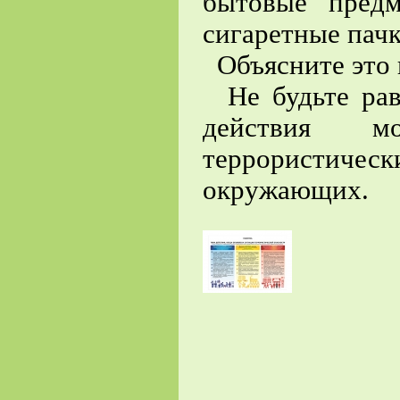
бытовые предм
сигаретные пач
Объясните это 
Не будьте рав
действия мо
террористиче
окружающих.