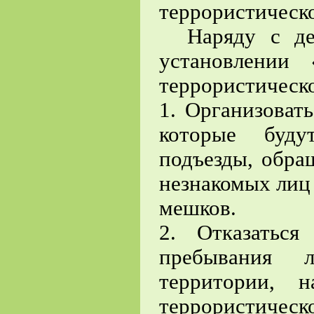
террористическо
Наряду с дей
установлении
террористическо
1. Организоват
которые буду
подъезды, обра
незнакомых лиц 
мешков.
2. Отказатьс
пребывания 
территории, 
террористичес