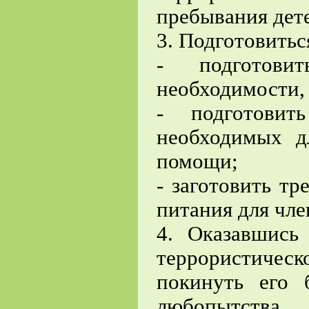
пребывания дете
3. Подготовитьс
- подготови
необходимости,
- подготовит
необходимых д
помощи;
- заготовить т
питания для чле
4. Оказавшись
террористическо
покинуть его 
любопытства