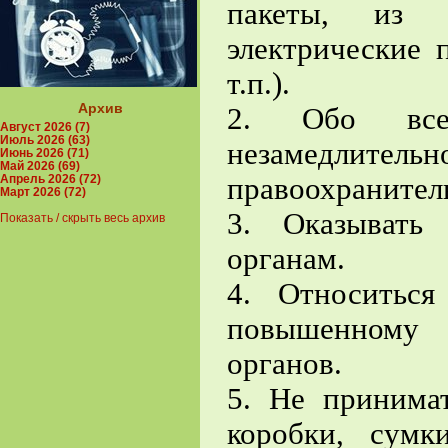
пакеты, из 
электрические 
т.п.).
Архив
2. Обо всех
Август 2026 (7)
Июль 2026 (63)
незамедлите
Июнь 2026 (71)
Май 2026 (69)
правоохранител
Апрель 2026 (72)
Март 2026 (72)
3. Оказывать 
Показать / скрыть весь архив
органам.
4. Относитьс
повышенному 
органов.
5. Не принима
коробки, сумк