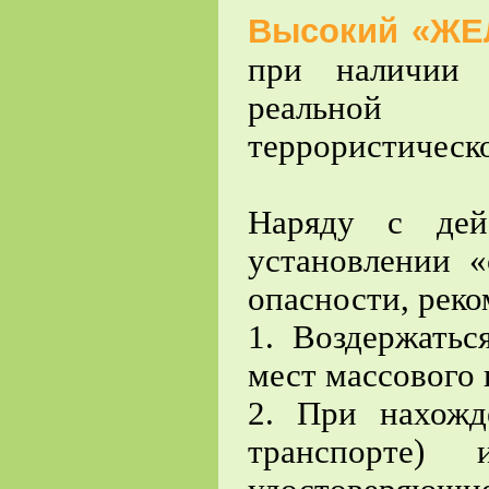
Высокий «ЖЕ
при наличии 
реальной 
террористическо
Наряду с дей
установлении «
опасности, реко
1. Воздержатьс
мест массового
2. При нахожд
транспорте)