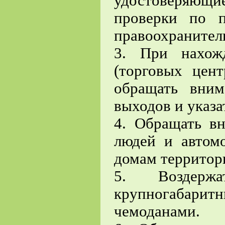
удостоверяющие
проверки по п
правоохранител
3. При нахож
(торговых цент
обращать вним
выходов и указа
4. Обращать в
людей и автом
домам территор
5. Воздерж
крупногабар
чемоданами.