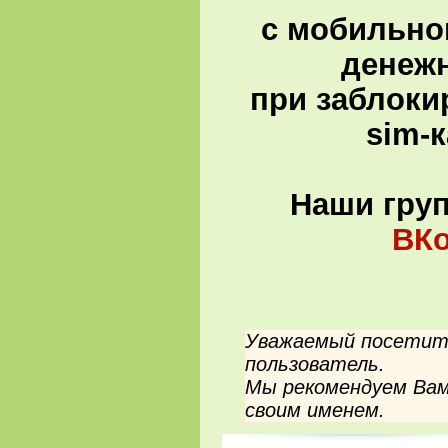
с мобильно
денеж
при заблоки
sim-
Наши гру
ВКо
Уважаемый посетите
пользователь.
Мы рекомендуем Вам
своим именем.