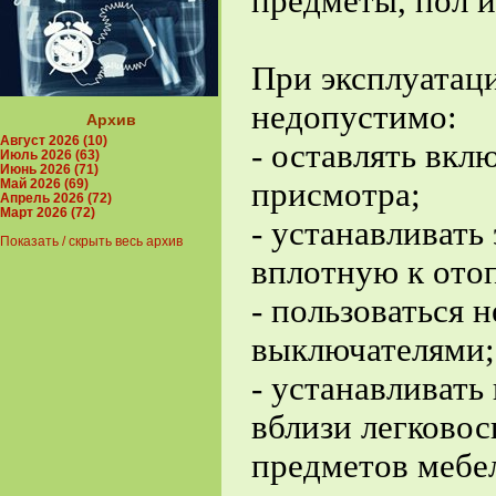
предметы, пол и
При эксплуатац
недопустимо:
Архив
Август 2026 (10)
- оставлять вкл
Июль 2026 (63)
Июнь 2026 (71)
присмотра;
Май 2026 (69)
Апрель 2026 (72)
Март 2026 (72)
- устанавливат
Показать / скрыть весь архив
вплотную к ото
- пользоваться 
выключателями;
- устанавливат
вблизи легково
предметов мебе