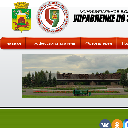
Защита
Главная
Профессия спасатель
Фотогалерея
По