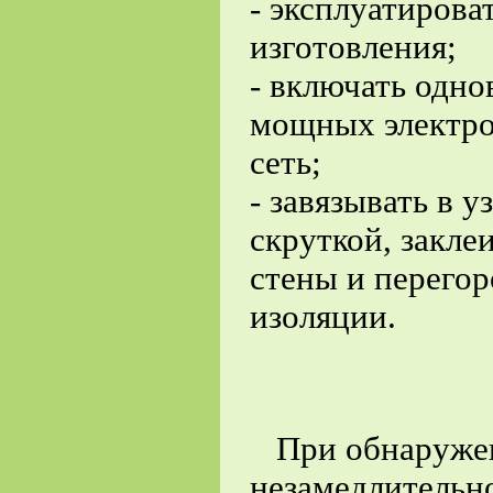
- эксплуатирова
изготовления;
- включать одно
мощных электро
сеть;
- завязывать в 
скруткой, закле
стены и перего
изоляции.
При обнаружен
незамедлительн