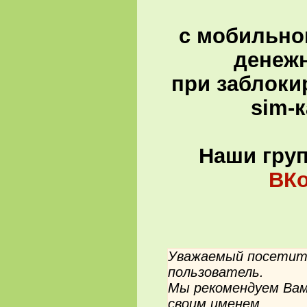
с мобильно
денеж
при заблоки
sim-
Наши гру
ВКо
Уважаемый посетите
пользователь.
Мы рекомендуем Вам
своим именем.