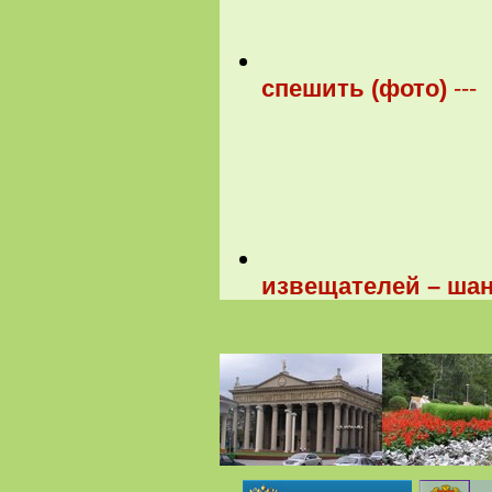
спешить (фото)
---
извещателей – шан