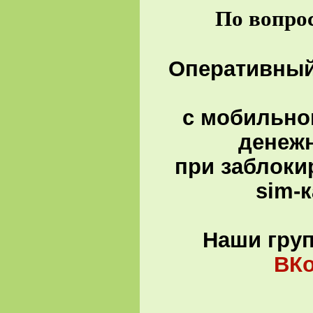
По вопрос
Оперативный 
с мобильно
денеж
при заблоки
sim-
Наши гру
ВКо