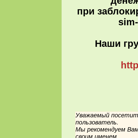
денеж
при заблоки
sim
Наши гру
htt
Уважаемый посетите
пользователь.
Мы рекомендуем Вам
своим именем.