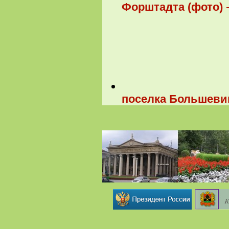
Форштадта (фото)
поселка Большевик