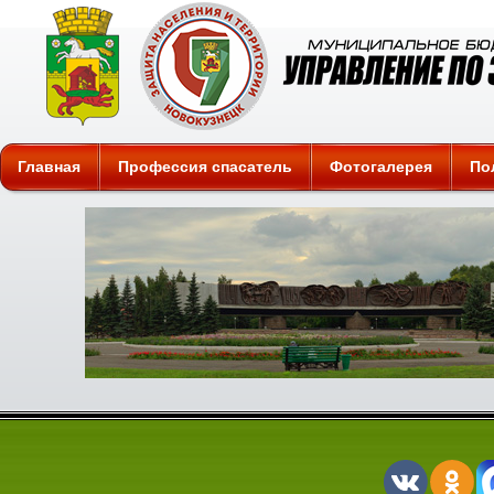
Защита
Главная
Профессия спасатель
Фотогалерея
По