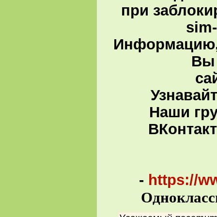
при заблоки
sim
Информацию,
Вы 
са
Узнавай
Наши гру
ВКонтакт
-
https://w
Однокласс