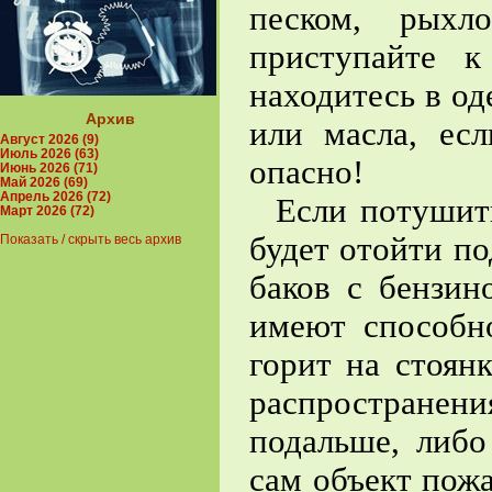
песком, рыхл
приступайте 
находитесь в о
Архив
или масла, ес
Август 2026 (9)
Июль 2026 (63)
опасно!
Июнь 2026 (71)
Май 2026 (69)
Апрель 2026 (72)
Если потушить 
Март 2026 (72)
будет отойти по
Показать / скрыть весь архив
баков с бензин
имеют способно
горит на стоянк
распространения
подальше, либо
сам объект пожа