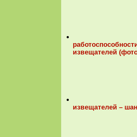
работоспособност
извещателей (фото
извещателей – шан