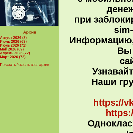
денеж
при заблоки
sim
Архив
Информацию,
Август 2026 (8)
Июль 2026 (63)
Июнь 2026 (71)
Вы 
Май 2026 (69)
Апрель 2026 (72)
Март 2026 (72)
са
Показать / скрыть весь архив
Узнавай
Наши гру
В
https://
https
Однокласс