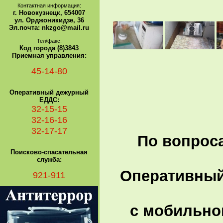
Контактная информация:
г. Новокузнецк, 654007
ул. Орджоникидзе, 36
Эл.почта: nkzgo@mail.ru
Тел/факс:
Код города (8)3843
Приемная управления:
45-14-80
Оперативный дежурный
ЕДДС:
32-15-15
32-16-16
32-17-17
По вопроса
Поисково-спасательная
служба:
Оперативный 
921-911
с мобильно