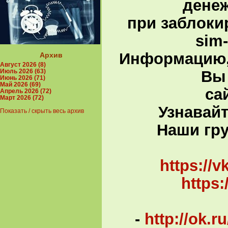
денеж
при заблоки
sim
Информацию,
Архив
Август 2026 (8)
Вы 
Июль 2026 (63)
Июнь 2026 (71)
Май 2026 (69)
са
Апрель 2026 (72)
Март 2026 (72)
Узнавай
Показать / скрыть весь архив
Наши гру
В
https://
https
-
http://ok.r