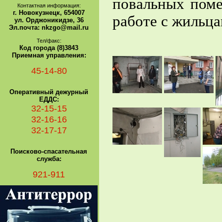
повальных поме
Контактная информация:
г. Новокузнецк, 654007
работе с жильца
ул. Орджоникидзе, 36
Эл.почта: nkzgo@mail.ru
Тел/факс:
Код города (8)3843
Приемная управления:
45-14-80
Оперативный дежурный
ЕДДС:
32-15-15
32-16-16
32-17-17
Поисково-спасательная
служба:
921-911