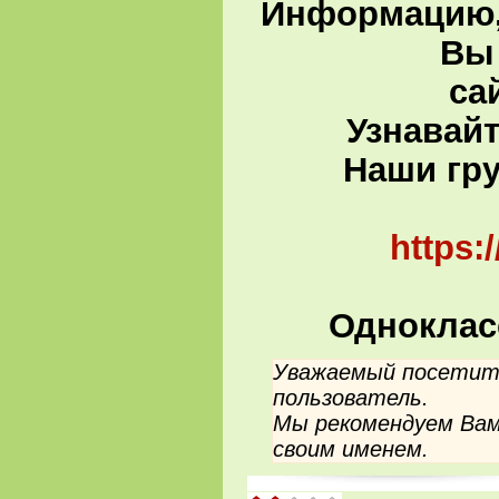
Информацию,
Вы 
са
Узнавай
Наши гру
В
https:
Одноклас
Уважаемый посетите
пользователь.
Мы рекомендуем Вам
своим именем.