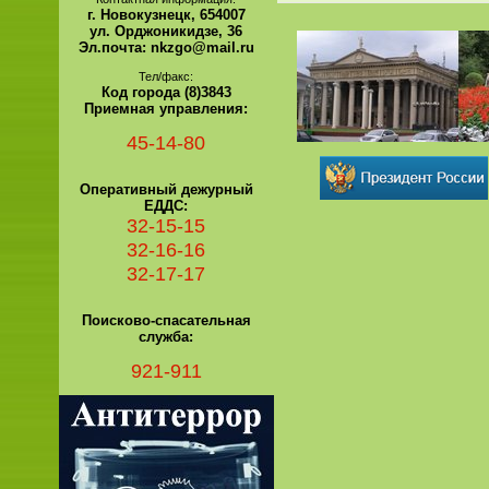
г. Новокузнецк, 654007
ул. Орджоникидзе, 36
Эл.почта: nkzgo@mail.ru
Тел/факс:
Код города (8)3843
Приемная управления:
45-14-80
Оперативный дежурный
ЕДДС:
32-15-15
32-16-16
32-17-17
Поисково-спасательная
служба:
921-911