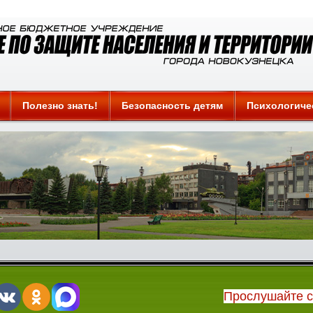
Полезно знать!
Безопасность детям
Психологиче
Прослушайте 