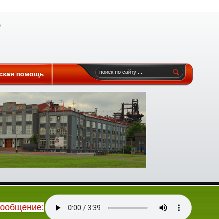
ская помощь
сообщение: