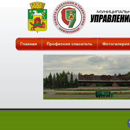
Защита
Главная
Профессия спасатель
Фотогалерея