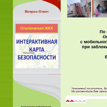
Вопрос-Ответ
Отключения ЖКХ
По 
О
с мобильног
при заблок
ВК
Уважаемый посетитель, Вы 
Мы рекомендуем Вам зареги
Контактная информация: