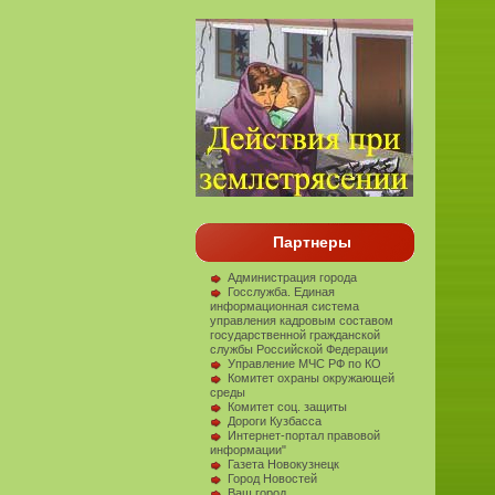
Партнеры
Администрация города
Госслужба. Единая
информационная система
управления кадровым составом
государственной гражданской
службы Российской Федерации
Управление МЧС РФ по КО
Комитет охраны окружающей
среды
Комитет соц. защиты
Дороги Кузбасса
Интернет-портал правовой
информации"
Газета Новокузнецк
Город Новостей
Ваш город