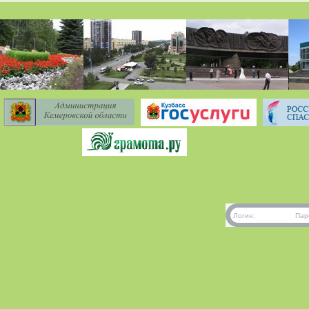
Логин:
Пар