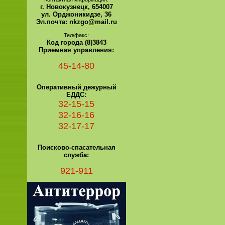
г. Новокузнецк, 654007
ул. Орджоникидзе, 36
Эл.почта: nkzgo@mail.ru
Тел/факс:
Код города (8)3843
Приемная управления:
45-14-80
Оперативный дежурный
ЕДДС:
32-15-15
32-16-16
32-17-17
Поисково-спасательная
служба:
921-911