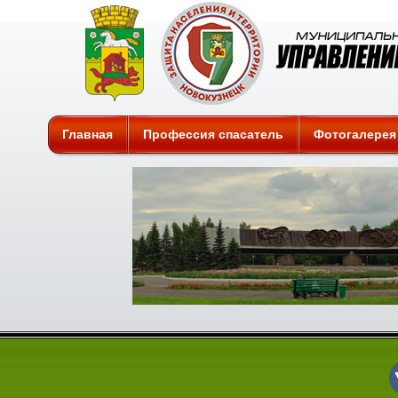
Защита
Главная
Профессия спасатель
Фотогалерея