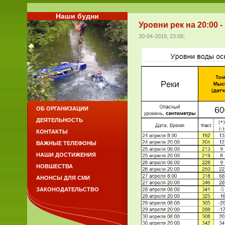
Наши будни
Уровни рек на 20:00 -
30-04-2019, 23:08;
ОБ ОРГАНИЗАЦИИ
ДЕЯТЕЛЬНОСТЬ
КОНТАКТЫ
ВАЖНЫЕ ТЕЛЕФОНЫ
НАШИ ДОСТИЖЕНИЯ
НОВШЕСТВА
АНОНСЫ ДЛЯ СМИ
ЗАКОНОДАТЕЛЬСТВО