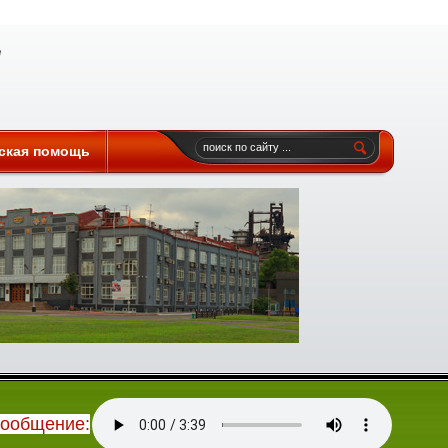
ская помощь
сообщение: