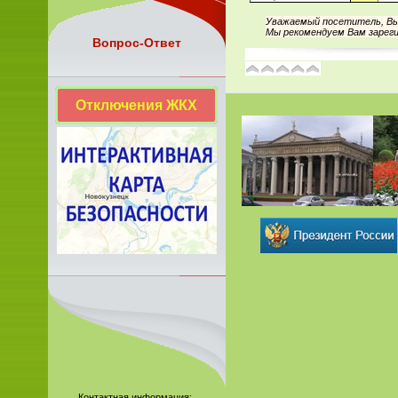
Уважаемый посетитель, Вы 
Мы рекомендуем Вам зареги
Вопрос-Ответ
Отключения ЖКХ
Контактная информация: