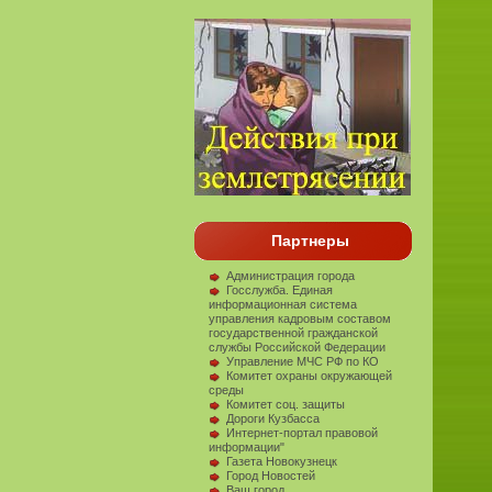
Партнеры
Администрация города
Госслужба. Единая
информационная система
управления кадровым составом
государственной гражданской
службы Российской Федерации
Управление МЧС РФ по КО
Комитет охраны окружающей
среды
Комитет соц. защиты
Дороги Кузбасса
Интернет-портал правовой
информации"
Газета Новокузнецк
Город Новостей
Ваш город