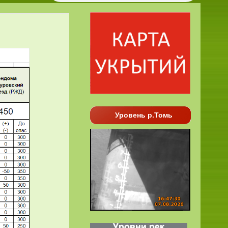
Уровень р.Томь