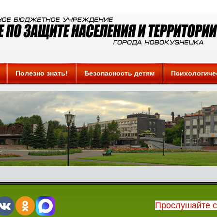
Полезно знать!
Безопасность детям
Психологиче
Прослушайте 