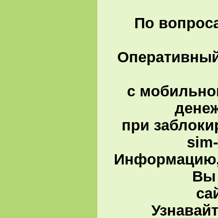
По вопроса
Оперативный 
с мобильно
денеж
при заблоки
sim
Информацию,
Вы 
са
Узнавай