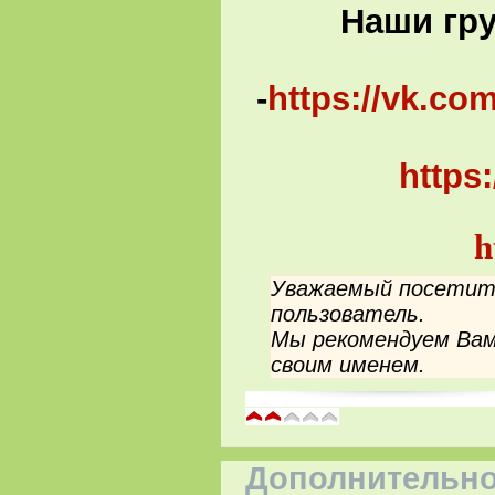
Наши гру
ВК
-
https://vk.co
https
Од
h
Уважаемый посетите
пользователь.
Мы рекомендуем Вам
своим именем.
Дополнительно