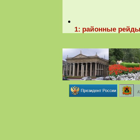
1: районные рейды