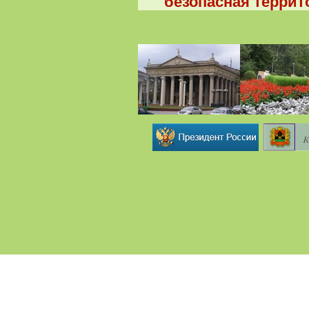
безопасная террит