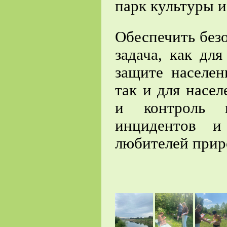
парк культуры 
Обеспечить безо
задача, как дл
защите населен
так и для насе
и контроль п
инцидентов и
любителей прир