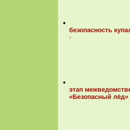
безопасность купа
-
этап межведомств
«Безопасный лёд»