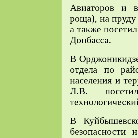
Авиаторов и в
роща), на пруду
а также посети
Донбасса.
В Орджоникидзе
отдела по ра
населения и те
Л.В. посети
технологически
В Куйбышевск
безопасности 