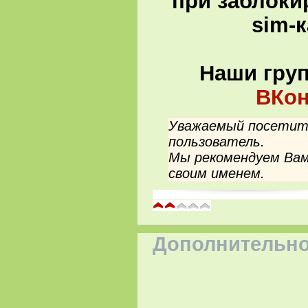
при заблоки
sim-
Наши гру
ВКон
Уважаемый посетите
пользователь.
Мы рекомендуем Вам
своим именем.
Дополнительно