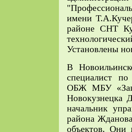
"Профессиона
имени Т.А.Куче
районе СНТ Ку
технологиче
Установлены но
В Новоильинск
специалист по
ОБЖ МБУ «Защи
Новокузнецка Д
начальник упр
района Жданова
объектов. Они 