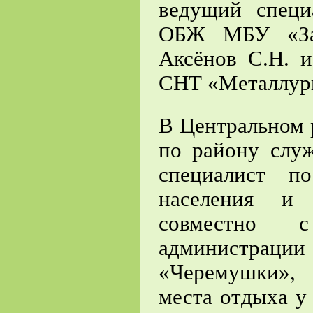
ведущий специ
ОБЖ МБУ «Защ
Аксёнов С.Н. и
СНТ «Металлург
В Центральном 
по району слу
специалист п
населения и 
совместно с
администрации
«Черемушки»,
места отдыха у