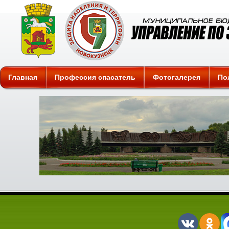
Защита
Главная
Профессия спасатель
Фотогалерея
По