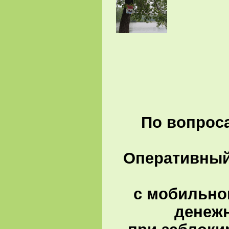
По вопроса
Оперативный 
с мобильно
денеж