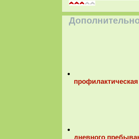
Дополнительно
профилактическая 
дневного пребыван