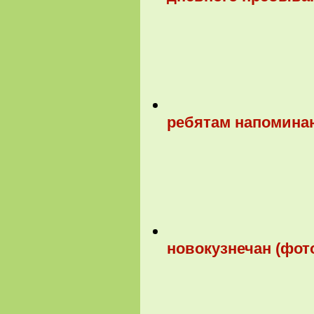
ребятам напоминаю
новокузнечан (фот