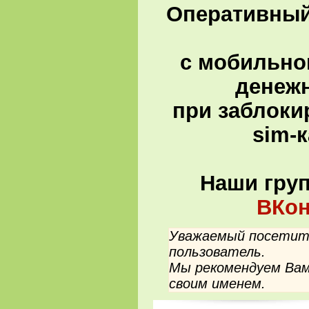
Оперативный 
с мобильно
денеж
при заблоки
sim-
Наши гру
ВКон
Уважаемый посетите
пользователь.
Мы рекомендуем Вам
своим именем.