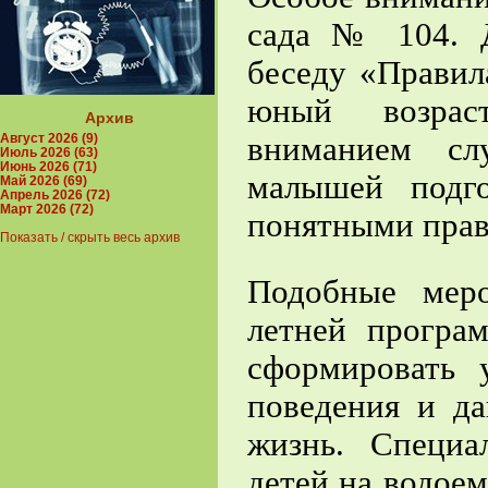
сада № 104. Д
беседу «Правил
юный возрас
Архив
вниманием сл
Август 2026 (9)
Июль 2026 (63)
Июнь 2026 (71)
малышей подг
Май 2026 (69)
Апрель 2026 (72)
Март 2026 (72)
понятными прав
Показать / скрыть весь архив
Подобные мер
летней програ
сформировать 
поведения и да
жизнь. Специа
детей на водое