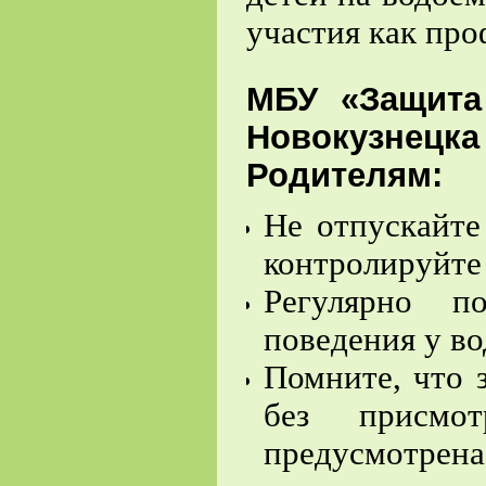
участия как про
МБУ «Защита 
Новокузнецка
Родителям:
Не отпускайте
контролируйте 
Регулярно п
поведения у во
Помните, что 
без присмо
предусмот