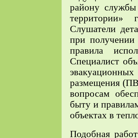
району служб
территории» 
Слушатели дета
при получении
правила испо
Специалист об
эвакуационных
размещения (ПВ
вопросам обес
быту и правила
объектах в тепл
Подобная рабо