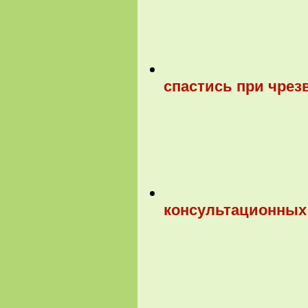
спастись при чрез
консультационных 