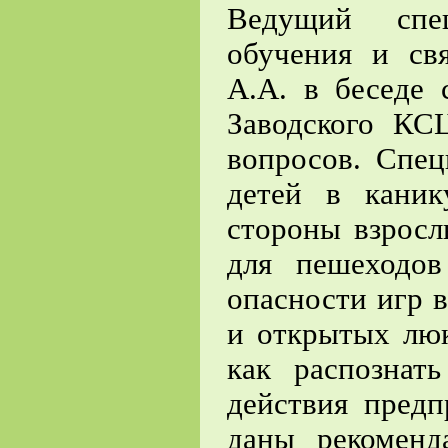
Ведущий спец
обучения и св
А.А. в беседе
Заводского КС
вопросов. Спец
детей в кани
стороны взросл
для пешеходов
опасности игр 
и открытых люк
как распознат
действия предп
даны рекоменд