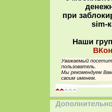
денеж
при заблоки
sim-
Наши гру
ВКон
Уважаемый посетите
пользователь.
Мы рекомендуем Вам
своим именем.
Дополнительно