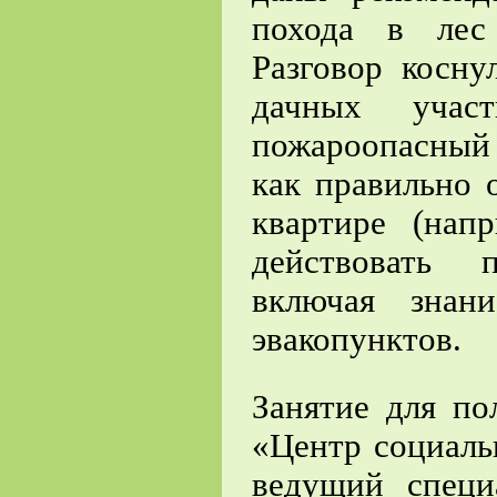
похода в лес
Разговор косну
дачных учас
пожароопасный 
как правильно 
квартире (нап
действовать 
включая знан
эвакопунктов.
Занятие для п
«Центр социаль
ведущий специ