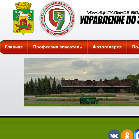
Защита
Главная
Профессия спасатель
Фотогалерея
По