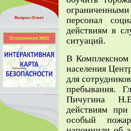
ограниченными 
персонал соц
Вопрос-Ответ
действиям в сл
Отключения ЖКХ
ситуаций.
В Комплексном 
населения Центр
для сотрудников
пребывания. 
Пичугина Н.
действиям при
особый пожар
напомнили об а