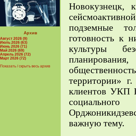
Новокузнецк, 
сейсмоактивной
подземные то
Архив
готовность к н
Август 2026 (9)
Июль 2026 (63)
культуры без
Июнь 2026 (71)
Май 2026 (69)
Апрель 2026 (72)
планирован
Март 2026 (72)
Показать / скрыть весь архив
общественнос
территории» г.
клиентов УКП 
социальног
Орджоникидзевс
важную тему.