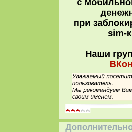
с мобильно
денеж
при заблоки
sim-
Наши гру
ВКон
Уважаемый посетите
пользователь.
Мы рекомендуем Вам
своим именем.
Дополнительно