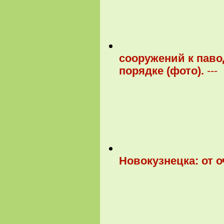
сооружений к паво
порядке (фото).
---
Новокузнецка: от о