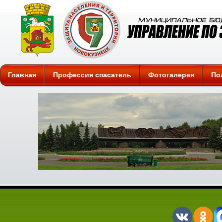
Защита
Главная
Профессия спасатель
Фотогалерея
По