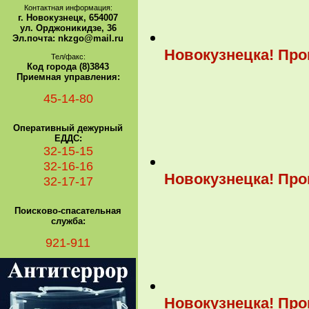
Контактная информация:
г. Новокузнецк, 654007
ул. Орджоникидзе, 36
Эл.почта: nkzgo@mail.ru
Новокузнецка! Пр
Тел/факс:
Код города (8)3843
Приемная управления:
45-14-80
Оперативный дежурный
ЕДДС:
32-15-15
32-16-16
Новокузнецка! Пр
32-17-17
Поисково-спасательная
служба:
921-911
Новокузнецка! Пр