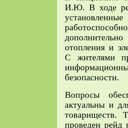
И.Ю. В ходе ре
установленн
работоспособн
дополнительн
отопления и эл
С жителями п
информационны
безопасности.
Вопросы обес
актуальны и дл
товариществ. 
проведен рейд