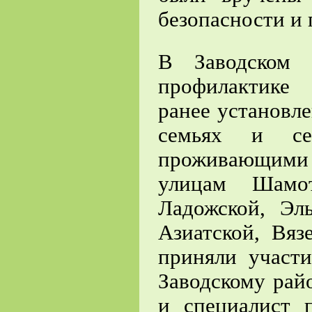
безопасности и 
В Заводском 
профилактике
ранее установ
семьях и се
проживающими
улицам Шамот
Ладожской, Эл
Азиатской, Вяз
приняли участ
Заводскому ра
и специалист 