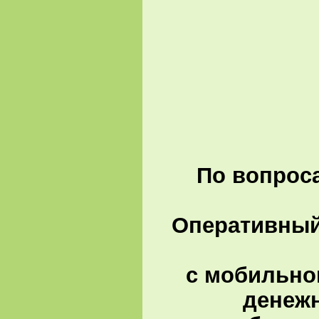
По вопроса
Оперативный 
с мобильно
денеж