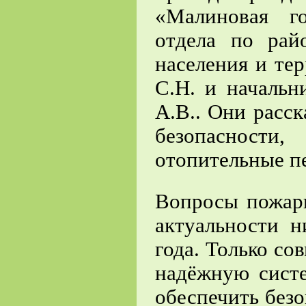
«Малиновая г
отдела по ра
населения и те
С.Н. и началь
А.В.. Они расс
безопасности,
отопительные п
Вопросы пожарн
актуальности н
года. Только с
надёжную сист
обеспечить без