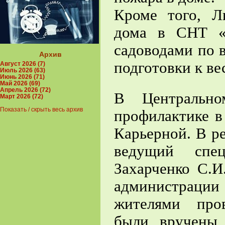
Кроме того, Л
дома в СНТ «П
садоводами по 
Архив
подготовки к в
Август 2026 (7)
Июль 2026 (63)
Июнь 2026 (71)
Май 2026 (69)
Апрель 2026 (72)
В Центральн
Март 2026 (72)
Показать / скрыть весь архив
профилактике в
Карьерной. В р
ведущий спе
Захарченко С.И
администрации
жителями про
были вручены