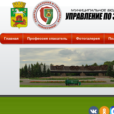
Защита
Главная
Профессия спасатель
Фотогалерея
По