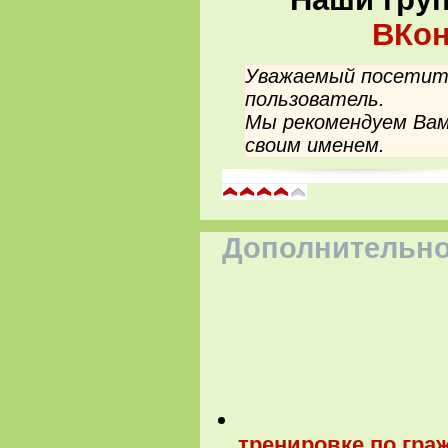
ВКон
Уважаемый посетите
пользователь.
Мы рекомендуем Вам
своим именем.
Дополнительно
тренировке по гра