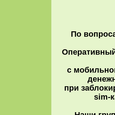
По вопроса
Оперативный 
с мобильно
денеж
при заблоки
sim-
Наши гру