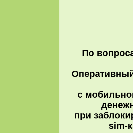
По вопроса
Оперативный 
с мобильно
денеж
при заблоки
sim-