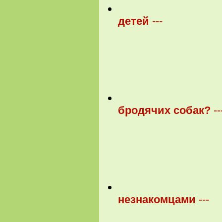
детей
---
бродячих собак?
--
незнакомцами
---