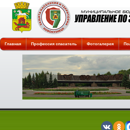
Защита
Главная
Профессия спасатель
Фотогалерея
По