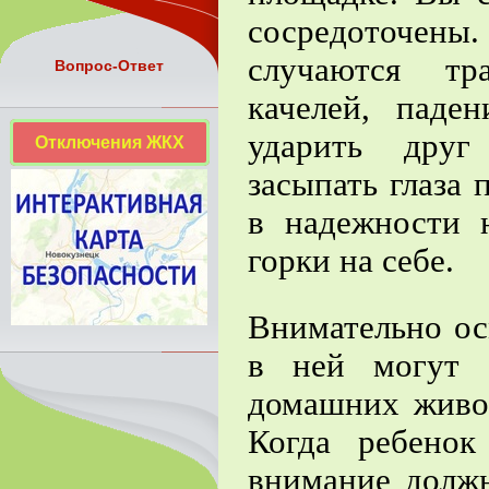
сосредоточены.
случаются тр
Вопрос-Ответ
качелей, паде
ударить друг
Отключения ЖКХ
засыпать глаза
в надежности 
горки на себе.
Внимательно ос
в ней могут 
домашних живо
Когда ребенок
внимание долж