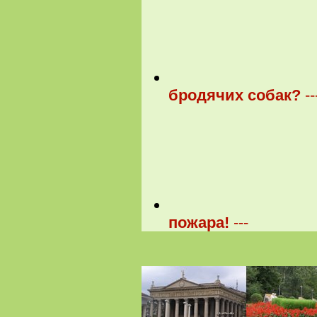
бродячих собак?
--
пожара!
---