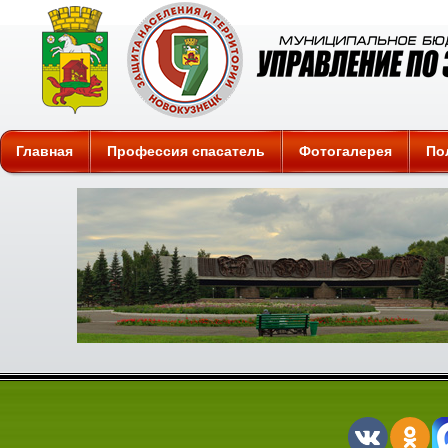
Защита
Главная
Профессия спасатель
Фотогалерея
По