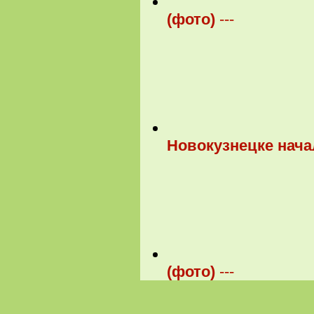
(фото)
---
Новокузнецке нача
(фото)
---