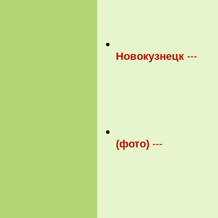
Новокузнецк
---
(фото)
---