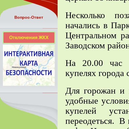
Несколько по
Вопрос-Ответ
начались в Пар
Центральном ра
Отключения ЖКХ
Заводском район
На 20.00 час
купелях города 
Для горожан и 
удобные услови
купелей уста
переодеться. В