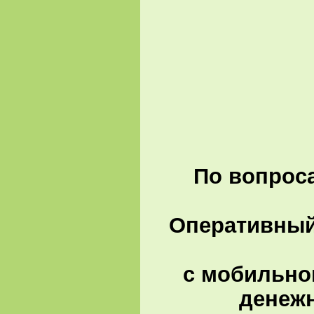
По вопроса
Оперативный 
с мобильно
денеж