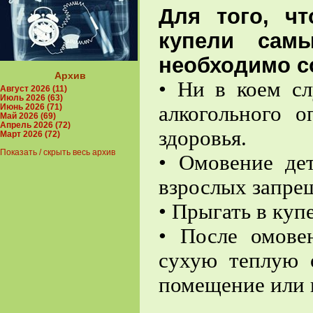
Для того, ч
купели самы
необходимо с
Архив
• Ни в коем сл
Август 2026 (11)
Июль 2026 (63)
алкогольного о
Июнь 2026 (71)
Май 2026 (69)
Апрель 2026 (72)
здоровья.
Март 2026 (72)
Показать / скрыть весь архив
• Омовение де
взрослых запрещ
• Прыгать в куп
• После омове
сухую теплую 
помещение или 