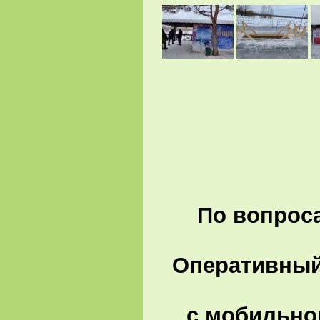
По вопроса
Оперативный 
с мобильно