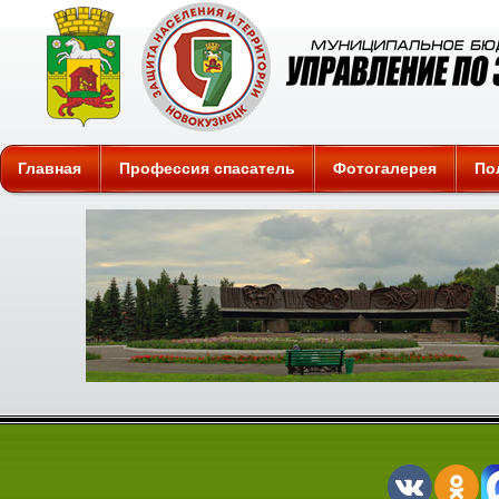
Защита
Главная
Профессия спасатель
Фотогалерея
По