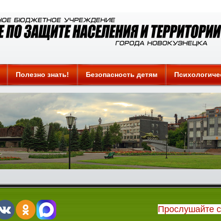
Полезно знать!
Безопасность детям
Психологиче
Прослушайте 