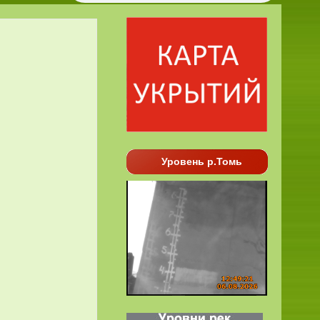
Уровень р.Томь