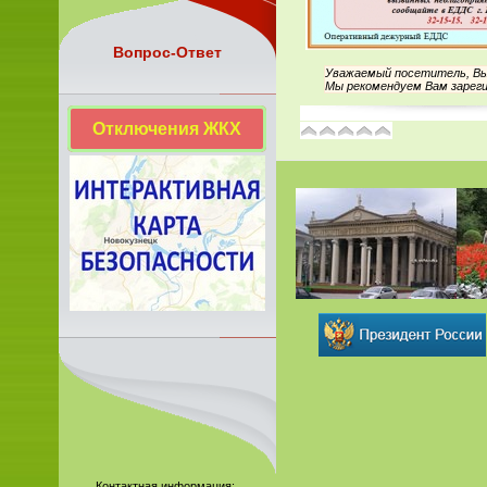
Вопрос-Ответ
Уважаемый посетитель, Вы 
Мы рекомендуем Вам зареги
Отключения ЖКХ
Контактная информация: