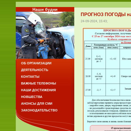
Наши будни
ПРОГНОЗ ПОГОДЫ на 25
24-09-2024, 15:43;
ОБ ОРГАНИЗАЦИИ
ДЕЯТЕЛЬНОСТЬ
КОНТАКТЫ
ВАЖНЫЕ ТЕЛЕФОНЫ
НАШИ ДОСТИЖЕНИЯ
НОВШЕСТВА
АНОНСЫ ДЛЯ СМИ
ЗАКОНОДАТЕЛЬСТВО