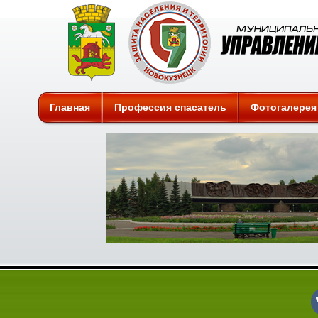
Защита
Главная
Профессия спасатель
Фотогалерея