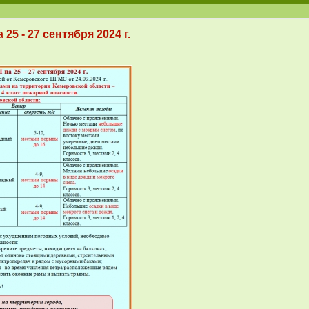
 - 27 сентября 2024 г.