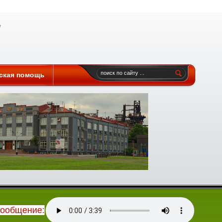
ская помощь
сообщение: