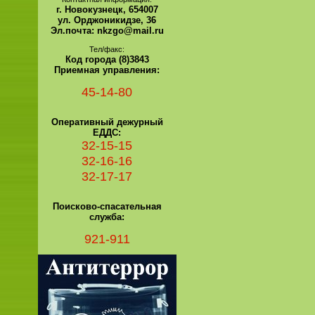
г. Новокузнецк, 654007
ул. Орджоникидзе, 36
Эл.почта: nkzgo@mail.ru
Тел/факс:
Код города (8)3843
Приемная управления:
45-14-80
Оперативный дежурный
ЕДДС:
32-15-15
32-16-16
32-17-17
Поисково-спасательная
служба:
921-911