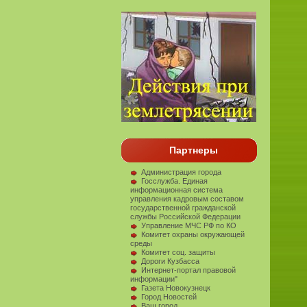
Партнеры
Администрация города
Госслужба. Единая
информационная система
управления кадровым составом
государственной гражданской
службы Российской Федерации
Управление МЧС РФ по КО
Комитет охраны окружающей
среды
Комитет соц. защиты
Дороги Кузбасса
Интернет-портал правовой
информации"
Газета Новокузнецк
Город Новостей
Ваш город