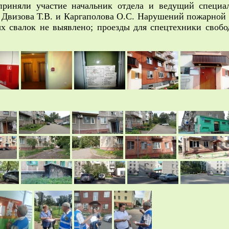
приняли участие начальник отдела и ведущий специа
Двизова Т.В. и Каргаполова О.С. Нарушений пожарной 
х свалок не выявлено; проезды для спецтехники свобо