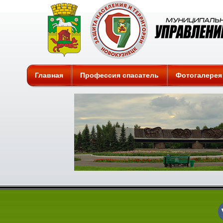
Защита
Главная
Профессия спасатель
Фотогалерея