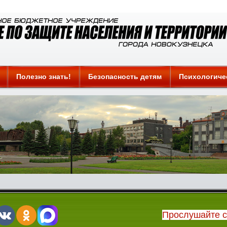
Полезно знать!
Безопасность детям
Психологиче
Прослушайте 