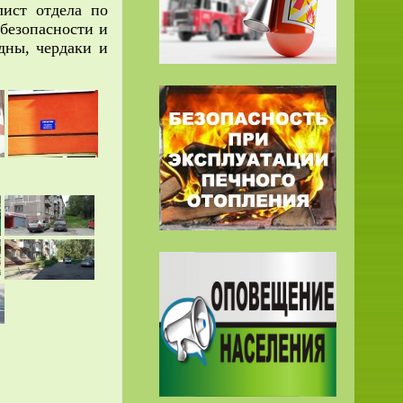
лист отдела по
безопасности и
дны, чердаки и