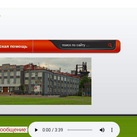
ская помощь
сообщение: