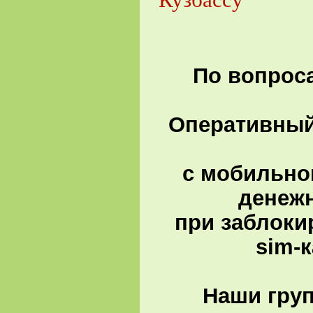
По вопроса
Оперативный 
с мобильно
денеж
при заблоки
sim-
Наши гру