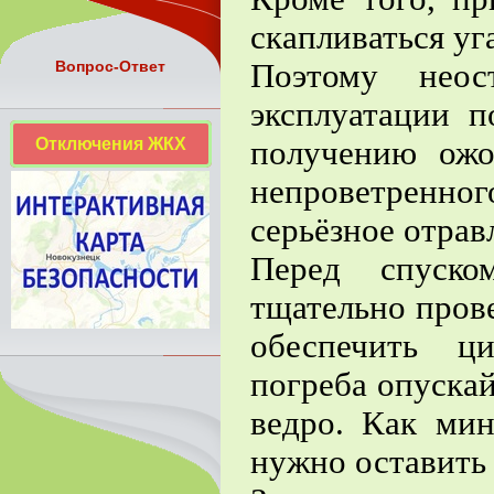
скапливаться уг
Поэтому неос
Вопрос-Ответ
эксплуатации п
Отключения ЖКХ
получению ожо
непроветренн
серьёзное отрав
Перед спуско
тщательно пров
обеспечить ц
погреба опускай
ведро. Как мин
нужно оставить 