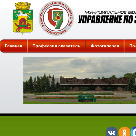
Защита
Главная
Профессия спасатель
Фотогалерея
По