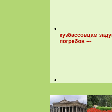
кузбассовцам заду
погребов
---