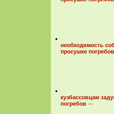
необходимость со
просушке погребо
кузбассовцам заду
погребов
---