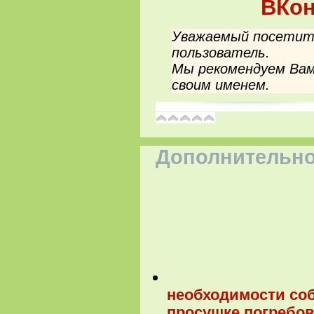
ВКон
Уважаемый посетите
пользователь.
Мы рекомендуем Вам
своим именем.
Дополнительно
необходимости со
просушке погребо