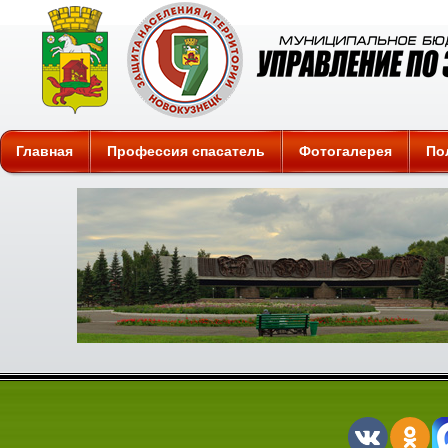
Защита
Главная
Профессия спасатель
Фотогалерея
По