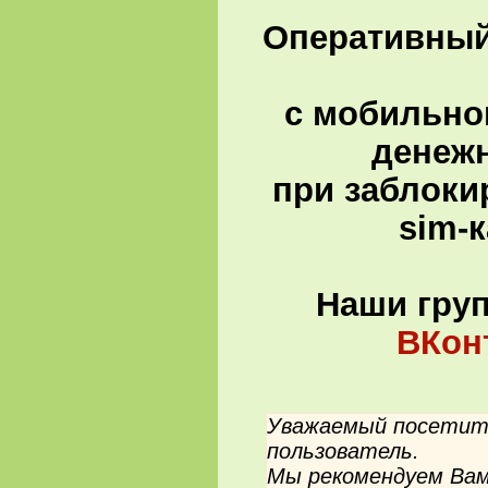
Оперативный 
с мобильно
денеж
при заблоки
sim-
Наши гру
ВКон
Уважаемый посетите
пользователь.
Мы рекомендуем Вам