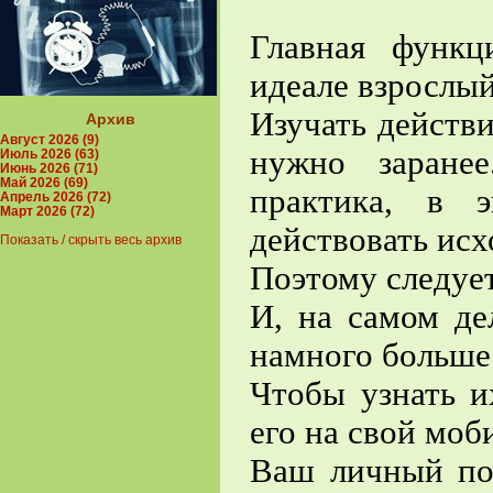
Главная функ
идеале взрослый
Изучать действ
Архив
Август 2026 (9)
нужно заране
Июль 2026 (63)
Июнь 2026 (71)
Май 2026 (69)
практика, в 
Апрель 2026 (72)
Март 2026 (72)
действовать ис
Показать / скрыть весь архив
Поэтому следует
И, на самом де
намного больше
Чтобы узнать и
его на свой моб
Ваш личный по