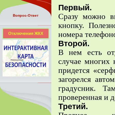
Первый.
Сразу можно в
Вопрос-Ответ
кнопку. Полезн
номера телефон
Отключения ЖКХ
Второй.
В нем есть от
случае многих 
придется «серф
загорелся авто
градусник. Т
проверенная и д
Третий.