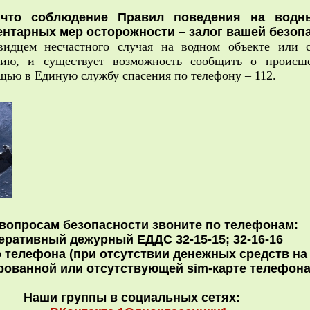
что соблюдение Правил поведения на водны
нтарных мер осторожности – залог вашей безоп
видцем несчастного случая на водном объекте или 
цию, и существует возможность сообщить о происше
щью в Единую службу спасения по телефону – 112.
вопросам безопасности звоните по телефонам:
еративный дежурный ЕДДС 32-15-15; 32-16-16
 телефона (при отсутствии денежных средств н
рованной или отсутствующей sim-карте телефон
Наши группы в социальных сетях: