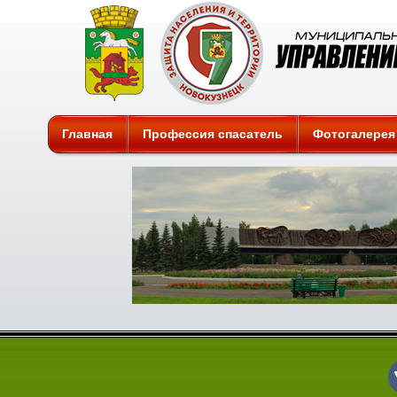
Защита
Главная
Профессия спасатель
Фотогалерея