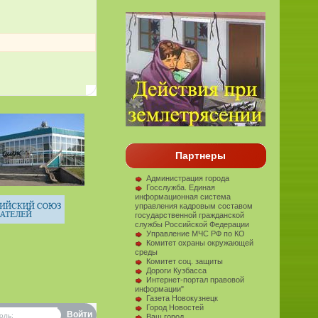
Партнеры
Администрация города
Госслужба. Единая
информационная система
управления кадровым составом
государственной гражданской
службы Российской Федерации
Управление МЧС РФ по КО
Комитет охраны окружающей
среды
Комитет соц. защиты
Дороги Кузбасса
Интернет-портал правовой
информации"
Газета Новокузнецк
Город Новостей
оль:
Ваш город