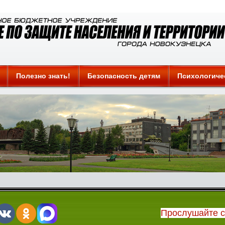
Полезно знать!
Безопасность детям
Психологиче
Прослушайте 