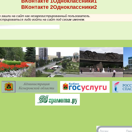
ВКонтакте 1
Одноклассники1
ВКонтакте 2
Одноклассники2
зашли на сайт как незарегистрированный пользователь.
стрироваться либо войти на сайт под своим именем.
Логин:
Пар