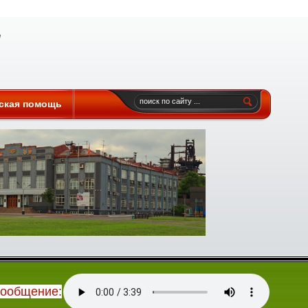
ская помощь
сообщение: